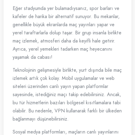
Eğer stadyumda yer bulamadıysanız, spor barları ve
kafeler de harika bir alternatif sunuyor. Bu mekanlar,
genellikle büyük ekranlarda maç yayınları yapar ve
yerel taraftarlarla dolup taşar. Bir grup insanla birlikte
maç izlemek, atmosferi daha da keyifli hale getirir.
Ayrıca, yerel yemekleri tadarken maç heyecanını
yaşamak da cabası!
Teknolojinin gelişmesiyle birlikte, yurt dışında bile maç
izlemek artık çok kolay. Mobil uygulamalar ve web
siteleri üzerinden canlı yayın yapan platformlar
sayesinde, istediğiniz maçı takip edebilirsiniz. Ancak,
bu tür hizmetlerin bazıları bölgesel kısıtlamalara tabi
olabilir. Bu nedenle, VPN kullanarak farklı bir ülkeden
bağlanmayı düşünebilirsiniz.
Sosyal medya platformları, maçların canlı yayınlarını