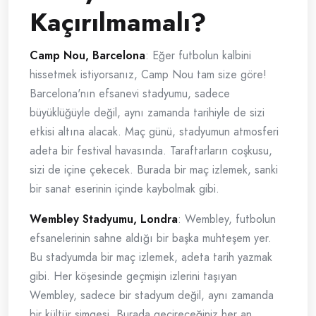
Kaçırılmamalı?
Camp Nou, Barcelona
: Eğer futbolun kalbini
hissetmek istiyorsanız, Camp Nou tam size göre!
Barcelona'nın efsanevi stadyumu, sadece
büyüklüğüyle değil, aynı zamanda tarihiyle de sizi
etkisi altına alacak. Maç günü, stadyumun atmosferi
adeta bir festival havasında. Taraftarların coşkusu,
sizi de içine çekecek. Burada bir maç izlemek, sanki
bir sanat eserinin içinde kaybolmak gibi.
Wembley Stadyumu, Londra
: Wembley, futbolun
efsanelerinin sahne aldığı bir başka muhteşem yer.
Bu stadyumda bir maç izlemek, adeta tarih yazmak
gibi. Her köşesinde geçmişin izlerini taşıyan
Wembley, sadece bir stadyum değil, aynı zamanda
bir kültür simgesi. Burada geçireceğiniz her an,