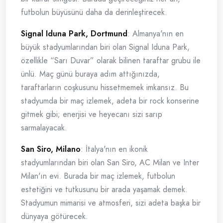
futbolun büyüsünü daha da derinleştirecek.
Signal Iduna Park, Dortmund
: Almanya'nın en
büyük stadyumlarından biri olan Signal Iduna Park,
özellikle “Sarı Duvar” olarak bilinen taraftar grubu ile
ünlü. Maç günü buraya adım attığınızda,
taraftarların coşkusunu hissetmemek imkansız. Bu
stadyumda bir maç izlemek, adeta bir rock konserine
gitmek gibi; enerjisi ve heyecanı sizi sarıp
sarmalayacak.
San Siro, Milano
: İtalya'nın en ikonik
stadyumlarından biri olan San Siro, AC Milan ve Inter
Milan'ın evi. Burada bir maç izlemek, futbolun
estetiğini ve tutkusunu bir arada yaşamak demek.
Stadyumun mimarisi ve atmosferi, sizi adeta başka bir
dünyaya götürecek.