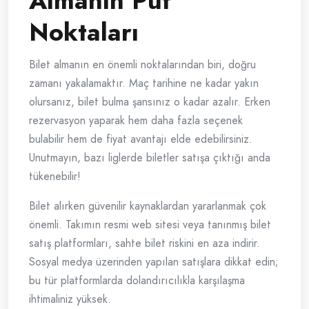
Almanın Püf
Noktaları
Bilet almanın en önemli noktalarından biri, doğru
zamanı yakalamaktır. Maç tarihine ne kadar yakın
olursanız, bilet bulma şansınız o kadar azalır. Erken
rezervasyon yaparak hem daha fazla seçenek
bulabilir hem de fiyat avantajı elde edebilirsiniz.
Unutmayın, bazı liglerde biletler satışa çıktığı anda
tükenebilir!
Bilet alırken güvenilir kaynaklardan yararlanmak çok
önemli. Takımın resmi web sitesi veya tanınmış bilet
satış platformları, sahte bilet riskini en aza indirir.
Sosyal medya üzerinden yapılan satışlara dikkat edin;
bu tür platformlarda dolandırıcılıkla karşılaşma
ihtimaliniz yüksek.