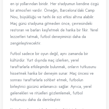
en iyi yollarından biridir. Her stadyumun kendine özgü
bir atmosferi vardır. Örneğin, Barcelona’daki Camp
Nou, büyüklüğü ve tarihi ile sizi etkisi altına alabilir.
Maç günü stadyuma gitmeden önce, çevresindeki
restoran ve barları keşfetmek de harika bir fikir. Yerel
lezzetleri tatmak, futbol deneyiminizi daha da
zenginleştirecektir.
Futbol sadece bir oyun değil, aynı zamanda bir
kültürdür. Yurt dışında maç izlerken, yerel
taraftarlarla etkileşimde bulunmak, onların tutkusunu
hissetmek harika bir deneyim sunar. Maç öncesi ve
sonrası taraftarlarla sohbet etmek, futbolun
birleştirici gücünü anlamanızı sağlar. Ayrıca, yerel
gelenekleri ve ritüelleri gözlemlemek, futbol
tutkunuzu daha da derinleştirir.