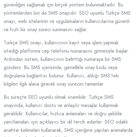
güvenliğini sağlamak için birçok yöntem bulunmaktadır. Bu
yöntemlerden biri de SMS onayıdır. SEO uyumlu Türkçe SMS
onayı, web sitelerinin ve uygulamaların kullanıcılarına güvenli
ve hızlı bir onay süreci sunmasını sağlar.
Türkçe SMS onayı, kullanıcının kayıt veya işlem yapmak
istediği platforma cep telefonu numarasını girmesiyle başlar.
Ardından sistem, kullanıcının belirttiği numaraya bir SMS
gönderir. Bu SMS içerisinde, genellikle onay kodu veya
doğrulama bağlantısı bulunur. Kullanıcı, aldığı SMS’teki
bilgileri ilgili alana girerek onay sürecini tamamlar.
Bu süreçte SEO uyumlu olmak önemlidir. Türkçe SMS
onayında, kullanıcı dostu ve anlaşılır mesajlar kullanmak
gereklidir. Kullanıcılar, hızlıca anlamaları ve doğru şekilde
yanıtlamaları için açıklayıcı bir dil tercih ederler. SEO odaklı
anahtar kelimeleri kullanarak, SMS içeriğine yapılan aramalarda