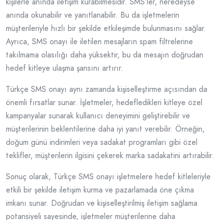
kişilerle anında iletişim kurabilmesidir. SMS’ler, neredeyse
anında okunabilir ve yanıtlanabilir. Bu da işletmelerin
müşterileriyle hızlı bir şekilde etkileşimde bulunmasını sağlar.
Ayrıca, SMS onayı ile iletilen mesajların spam filtrelerine
takılmama olasılığı daha yüksektir, bu da mesajın doğrudan
hedef kitleye ulaşma şansını artırır.
Türkçe SMS onayı aynı zamanda kişiselleştirme açısından da
önemli fırsatlar sunar. İşletmeler, hedefledikleri kitleye özel
kampanyalar sunarak kullanıcı deneyimini geliştirebilir ve
müşterilerinin beklentilerine daha iyi yanıt verebilir. Örneğin,
doğum günü indirimleri veya sadakat programları gibi özel
teklifler, müşterilerin ilgisini çekerek marka sadakatini artırabilir.
Sonuç olarak, Türkçe SMS onayı işletmelere hedef kitleleriyle
etkili bir şekilde iletişim kurma ve pazarlamada öne çıkma
imkanı sunar. Doğrudan ve kişiselleştirilmiş iletişim sağlama
potansiyeli sayesinde, işletmeler müşterilerine daha