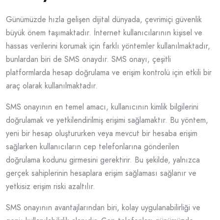
Günümüzde hızla gelişen dijital dünyada, çevrimiçi güvenlik
büyük önem taşımaktadır. İnternet kullanıcılarının kişisel ve
hassas verilerini korumak için farklı yöntemler kullanılmaktadır,
bunlardan biri de SMS onaydır. SMS onayı, çeşitli
platformlarda hesap doğrulama ve erişim kontrolü için etkili bir
araç olarak kullanılmaktadır.
SMS onayının en temel amacı, kullanıcının kimlik bilgilerini
doğrulamak ve yetkilendirilmiş erişimi sağlamaktır. Bu yöntem,
yeni bir hesap oluştururken veya mevcut bir hesaba erişim
sağlarken kullanıcıların cep telefonlarına gönderilen
doğrulama kodunu girmesini gerektirir. Bu şekilde, yalnızca
gerçek sahiplerinin hesaplara erişim sağlaması sağlanır ve
yetkisiz erişim riski azaltılır.
SMS onayının avantajlarından biri, kolay uygulanabilirliği ve