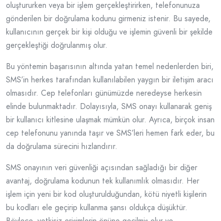
oluştururken veya bir işlem gerçekleştirirken, telefonunuza
gönderilen bir doğrulama kodunu girmeniz istenir. Bu sayede,
kullanıcının gerçek bir kişi olduğu ve işlemin güvenli bir şekilde
gerçekleştiği doğrulanmış olur.
Bu yöntemin başarısının altında yatan temel nedenlerden biri,
SMS’in herkes tarafından kullanılabilen yaygın bir iletişim aracı
olmasıdır. Cep telefonları günümüzde neredeyse herkesin
elinde bulunmaktadır. Dolayısıyla, SMS onayı kullanarak geniş
bir kullanıcı kitlesine ulaşmak mümkün olur. Ayrıca, birçok insan
cep telefonunu yanında taşır ve SMS’leri hemen fark eder, bu
da doğrulama sürecini hızlandırır.
SMS onayının veri güvenliği açısından sağladığı bir diğer
avantaj, doğrulama kodunun tek kullanımlık olmasıdır. Her
işlem için yeni bir kod oluşturulduğundan, kötü niyetli kişilerin
bu kodları ele geçirip kullanma şansı oldukça düşüktür.
Böylece, yetkisiz erişimlerin önüne geçilmiş olur ve