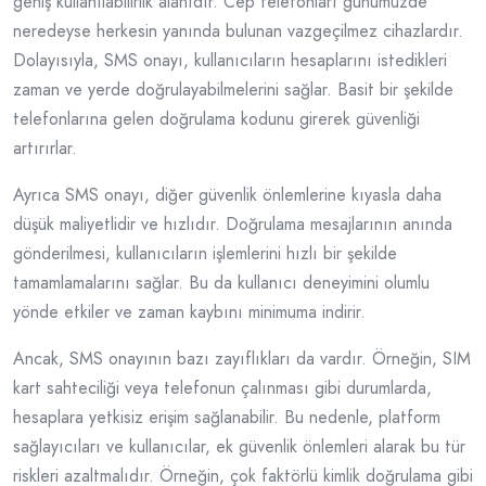
geniş kullanılabilirlik alanıdır. Cep telefonları günümüzde
neredeyse herkesin yanında bulunan vazgeçilmez cihazlardır.
Dolayısıyla, SMS onayı, kullanıcıların hesaplarını istedikleri
zaman ve yerde doğrulayabilmelerini sağlar. Basit bir şekilde
telefonlarına gelen doğrulama kodunu girerek güvenliği
artırırlar.
Ayrıca SMS onayı, diğer güvenlik önlemlerine kıyasla daha
düşük maliyetlidir ve hızlıdır. Doğrulama mesajlarının anında
gönderilmesi, kullanıcıların işlemlerini hızlı bir şekilde
tamamlamalarını sağlar. Bu da kullanıcı deneyimini olumlu
yönde etkiler ve zaman kaybını minimuma indirir.
Ancak, SMS onayının bazı zayıflıkları da vardır. Örneğin, SIM
kart sahteciliği veya telefonun çalınması gibi durumlarda,
hesaplara yetkisiz erişim sağlanabilir. Bu nedenle, platform
sağlayıcıları ve kullanıcılar, ek güvenlik önlemleri alarak bu tür
riskleri azaltmalıdır. Örneğin, çok faktörlü kimlik doğrulama gibi