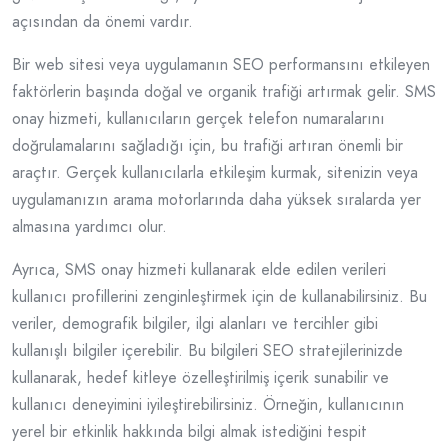
açısından da önemi vardır.
Bir web sitesi veya uygulamanın SEO performansını etkileyen
faktörlerin başında doğal ve organik trafiği artırmak gelir. SMS
onay hizmeti, kullanıcıların gerçek telefon numaralarını
doğrulamalarını sağladığı için, bu trafiği artıran önemli bir
araçtır. Gerçek kullanıcılarla etkileşim kurmak, sitenizin veya
uygulamanızın arama motorlarında daha yüksek sıralarda yer
almasına yardımcı olur.
Ayrıca, SMS onay hizmeti kullanarak elde edilen verileri
kullanıcı profillerini zenginleştirmek için de kullanabilirsiniz. Bu
veriler, demografik bilgiler, ilgi alanları ve tercihler gibi
kullanışlı bilgiler içerebilir. Bu bilgileri SEO stratejilerinizde
kullanarak, hedef kitleye özelleştirilmiş içerik sunabilir ve
kullanıcı deneyimini iyileştirebilirsiniz. Örneğin, kullanıcının
yerel bir etkinlik hakkında bilgi almak istediğini tespit