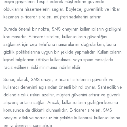
erişim girişimlerini tespit ederek müşterilerin güvende
olduklarını hissetmelerini sağlar. Böylece, güvenilirlik ve itibar
kazanan e-ticaret siteleri, müşteri sadakatini artırır.
Burada önemli bir nokta, SMS onayının kullanıcıların gizliliğini
korumasıdır. E-ticaret siteleri, kullanıcıların güvenliğini
sağlamak için cep telefonu numaralarını doğrularken, bunu
gizlilik politikalarına uygun bir şekilde yapmalıdır. Kullanıcıların
kişisel bilgilerinin kötüye kullanılması veya spam mesajlarla
taciz edilmesi riski minimuma indirilmelidir.
Sonuç olarak, SMS onayı, e-ticaret sitelerinin güvenlik ve
kullanıcı deneyimi açısından önemli bir rol oynar. Sahtecilik ve
dolandırıcılık riskini azaltır, müşteri güvenini artırır ve güvenli
alışveriş ortamı sağlar. Ancak, kullanıcıların gizliliğini koruma
konusunda da dikkatli olunmalıdır. E-ticaret siteleri, SMS
onayını etkili ve sorunsuz bir şekilde kullanarak kullanıcılarına
en iyi deneyimi sunmalıdır.