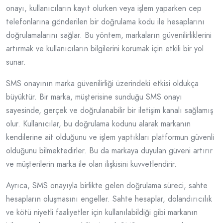
onayı, kullanıcıların kayıt olurken veya işlem yaparken cep
telefonlarına gönderilen bir doğrulama kodu ile hesaplarını
doğrulamalarını sağlar. Bu yöntem, markaların güvenilirliklerini
artırmak ve kullanıcıların bilgilerini korumak için etkili bir yol
sunar.
SMS onayının marka güvenilirliği üzerindeki etkisi oldukça
büyüktür. Bir marka, müşterisine sunduğu SMS onayı
sayesinde, gerçek ve doğrulanabilir bir iletişim kanalı sağlamış
olur. Kullanıcılar, bu doğrulama kodunu alarak markanın
kendilerine ait olduğunu ve işlem yaptıkları platformun güvenli
olduğunu bilmektedirler. Bu da markaya duyulan güveni artırır
ve müşterilerin marka ile olan ilişkisini kuvvetlendirir.
Ayrıca, SMS onayıyla birlikte gelen doğrulama süreci, sahte
hesapların oluşmasını engeller. Sahte hesaplar, dolandırıcılık
ve kötü niyetli faaliyetler için kullanılabildiği gibi markanın