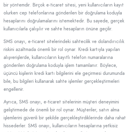
bir yöntemdir. Birçok e-ticaret sitesi, yeni kullanıcıların kayıt
olurken cep telefonlarına gönderilen bir doğrulama koduyla
hesaplarını doğrulamalarını istemektedir. Bu sayede, gerçek
kullanıcılarla çalışılır ve sahte hesapların önüne geçilir.
SMS onayı, e-ticaret sitelerindeki sahtecilik ve dolandırıcılık
riskini azaltmada önemli bir rol oynar. Kredi kartıyla yapılan
alışverişlerde, kullanıcıların kayıtlı telefon numaralarına
gönderilen doğrulama koduyla işlem tamamlanır. Böylece,
üçüncü kişilerin kredi kartı bilgilerini ele geçirmesi durumunda
bile, bu bilgileri kullanarak sahte işlemler gerçekleştirmeleri
engellenir.
Ayrıca, SMS onayı, e-ticaret sitelerinin müşteri deneyimini
geliştirmede de önemli bir rol oynar. Müşteriler, satın alma
işlemlerini güvenli bir şekilde gerçekleştirdiklerinde daha rahat
hissederler. SMS onayı, kullanıcıların hesaplarına yetkisiz