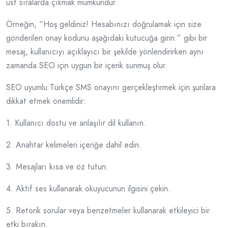
üst sıralarda çıkmak mümkündür.
Örneğin, “Hoş geldiniz! Hesabınızı doğrulamak için size
gönderilen onay kodunu aşağıdaki kutucuğa girin.” gibi bir
mesaj, kullanıcıyı açıklayıcı bir şekilde yönlendirirken aynı
zamanda SEO için uygun bir içerik sunmuş olur.
SEO uyumlu Türkçe SMS onayını gerçekleştirmek için şunlara
dikkat etmek önemlidir:
1. Kullanıcı dostu ve anlaşılır dil kullanın.
2. Anahtar kelimeleri içeriğe dahil edin.
3. Mesajları kısa ve öz tutun.
4. Aktif ses kullanarak okuyucunun ilgisini çekin.
5. Retorik sorular veya benzetmeler kullanarak etkileyici bir
etki bırakın.