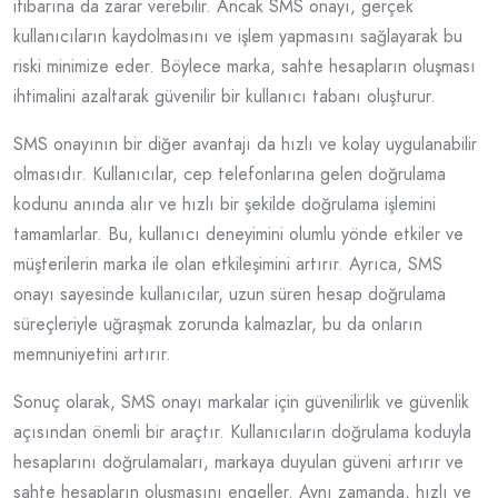
itibarına da zarar verebilir. Ancak SMS onayı, gerçek
kullanıcıların kaydolmasını ve işlem yapmasını sağlayarak bu
riski minimize eder. Böylece marka, sahte hesapların oluşması
ihtimalini azaltarak güvenilir bir kullanıcı tabanı oluşturur.
SMS onayının bir diğer avantajı da hızlı ve kolay uygulanabilir
olmasıdır. Kullanıcılar, cep telefonlarına gelen doğrulama
kodunu anında alır ve hızlı bir şekilde doğrulama işlemini
tamamlarlar. Bu, kullanıcı deneyimini olumlu yönde etkiler ve
müşterilerin marka ile olan etkileşimini artırır. Ayrıca, SMS
onayı sayesinde kullanıcılar, uzun süren hesap doğrulama
süreçleriyle uğraşmak zorunda kalmazlar, bu da onların
memnuniyetini artırır.
Sonuç olarak, SMS onayı markalar için güvenilirlik ve güvenlik
açısından önemli bir araçtır. Kullanıcıların doğrulama koduyla
hesaplarını doğrulamaları, markaya duyulan güveni artırır ve
sahte hesapların oluşmasını engeller. Aynı zamanda, hızlı ve