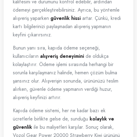
kalitesini ve durumunu kontrol edebilir, ardından
ödemeyi gerçekleştirebilirsiniz. Ayrıca, bu yöntemle
alışveriş yaparken
güvenlik hissi
artar. Çünkü, kredi
kartı bilgilerinizi paylaşmadan alışveriş yapmanın
keyfini çıkarırsınız.
Bunun yanı sıra, kapıda ödeme seçeneği,
kullanıcıların
alışveriş deneyimini
de oldukça
kolaylaştırır. Ödeme işlemi sırasında herhangi bir
sorunla karşılaşmanız halinde, hemen çözüm bulma
şansınız olur. Alışverişin sonunda, ürününüzü teslim
alırken, güvenle ödeme yapmanın verdiği huzur,
alışveriş keyfinizi artırır.
Kapıda ödeme sistemi, her ne kadar bazı ek
ücretlerle birlikte gelse de, sunduğu
kolaylık ve
güvenlik
ile bu maliyetleri karşılar. Sonuç olarak,
Vozol Gear Power 20000 Strawberry Kiwi ürününü