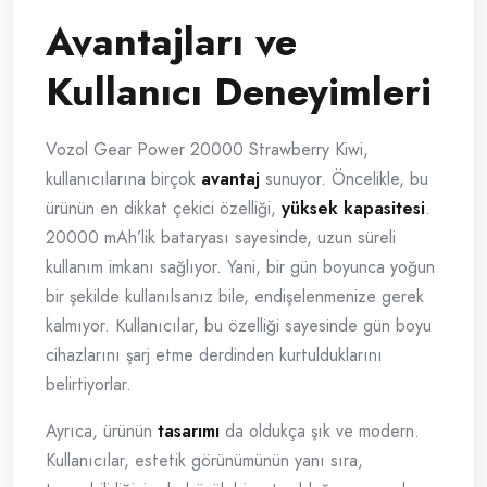
Avantajları ve
Kullanıcı Deneyimleri
Vozol Gear Power 20000 Strawberry Kiwi,
kullanıcılarına birçok
avantaj
sunuyor. Öncelikle, bu
ürünün en dikkat çekici özelliği,
yüksek kapasitesi
.
20000 mAh’lik bataryası sayesinde, uzun süreli
kullanım imkanı sağlıyor. Yani, bir gün boyunca yoğun
bir şekilde kullanılsanız bile, endişelenmenize gerek
kalmıyor. Kullanıcılar, bu özelliği sayesinde gün boyu
cihazlarını şarj etme derdinden kurtulduklarını
belirtiyorlar.
Ayrıca, ürünün
tasarımı
da oldukça şık ve modern.
Kullanıcılar, estetik görünümünün yanı sıra,