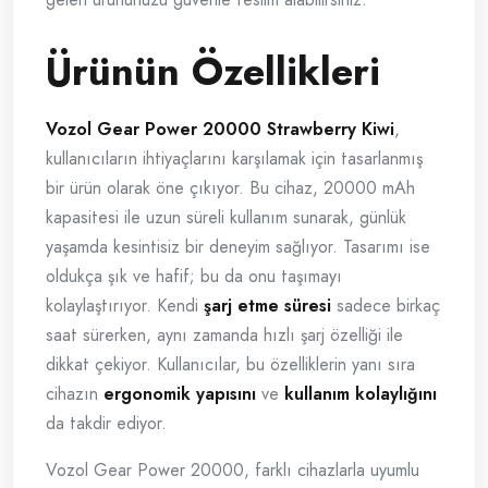
Ürünün Özellikleri
Vozol Gear Power 20000 Strawberry Kiwi
,
kullanıcıların ihtiyaçlarını karşılamak için tasarlanmış
bir ürün olarak öne çıkıyor. Bu cihaz, 20000 mAh
kapasitesi ile uzun süreli kullanım sunarak, günlük
yaşamda kesintisiz bir deneyim sağlıyor. Tasarımı ise
oldukça şık ve hafif; bu da onu taşımayı
kolaylaştırıyor. Kendi
şarj etme süresi
sadece birkaç
saat sürerken, aynı zamanda hızlı şarj özelliği ile
dikkat çekiyor. Kullanıcılar, bu özelliklerin yanı sıra
cihazın
ergonomik yapısını
ve
kullanım kolaylığını
da takdir ediyor.
Vozol Gear Power 20000, farklı cihazlarla uyumlu