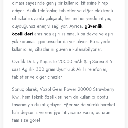
olması sayesinde geniş bir kullanıcı kitlesine hitap
ediyor. Akıllı telefonlar, tabletler ve diğer elektronik
cihazlarla uyumlu çalışarak, her an her yerde ihtiyaç
duyduğunuz enerjiyi sağlıyor. Ayrıca,
güvenlik
özellikleri
arasında aşırı ısınma, kısa devre ve aşırı
yük koruması gibi unsurlar da yer alıyor. Bu sayede
kullanıcılar, cihazlarını güvenle kullanabiliyorlar.
Özellik Detay Kapasite 20000 mAh Şarj Süresi 4-6
saat Ağırlık 300 gram Uyumluluk Akıllı telefonlar,
tabletler ve diğer cihazlar
Sonuç olarak, Vozol Gear Power 20000 Strawberry
Kiwi, hem teknik özellikleri hem de kullanıcı dostu
tasarımıyla dikkat çekiyor. Eğer siz de sürekli hareket
halindeyseniz ve enerjiye ihtiyacınız varsa, bu ürün
tam size göre!