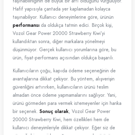
taşınabilirliğinin de büyük bir artı olduğunu vurguluyor.
Hafif yapısıyla çantada yer kaplamadan kolayca
taşınabiliyor. Kullanıcı deneyimlerine göre, ürünün
performansı
da oldukça tatmin edici. Birçok kişi,
Vozol Gear Power 20000 Strawberry Kiwi’yi
kullandıktan sonra, diğer markalara yönelmeyi
düşünmüyor. Gerçek kullanıcı yorumlarına göre, bu
ürün, fiyat-performans açısından oldukça başarılı.
Kullanıcıların çoğu, kapıda ödeme seçeneğinin de
avantajlarına dikkat çekiyor. Bu yöntem, alışverişin
güvenliğini artırırken, kullanıcıların ürünü teslim
almadan önce ödeme yapmamalarını sağlıyor. Yani,
ürünü görmeden para vermek istemeyenler için harika
bir seçenek.
Sonuç olarak
, Vozol Gear Power
20000 Strawberry Kiwi, hem özellikleri hem de
kullanıcı deneyimleriyle dikkat çekiyor. Eğer siz de