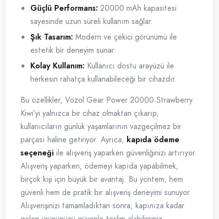
Güçlü Performans:
20000 mAh kapasitesi
sayesinde uzun süreli kullanım sağlar.
Şık Tasarım:
Modern ve çekici görünümü ile
estetik bir deneyim sunar.
Kolay Kullanım:
Kullanıcı dostu arayüzü ile
herkesin rahatça kullanabileceği bir cihazdır.
Bu özellikler, Vozol Gear Power 20000 Strawberry
Kiwi’yi yalnızca bir cihaz olmaktan çıkarıp,
kullanıcıların günlük yaşamlarının vazgeçilmez bir
parçası haline getiriyor. Ayrıca,
kapıda ödeme
seçeneği
ile alışveriş yaparken güvenliğinizi artırıyor.
Alışveriş yaparken, ödemeyi kapıda yapabilmek,
birçok kişi için büyük bir avantaj. Bu yöntem, hem
güvenli hem de pratik bir alışveriş deneyimi sunuyor.
Alışverişinizi tamamladıktan sonra, kapınıza kadar
gelen ürününüzü güvenle teslim alabilirsiniz.