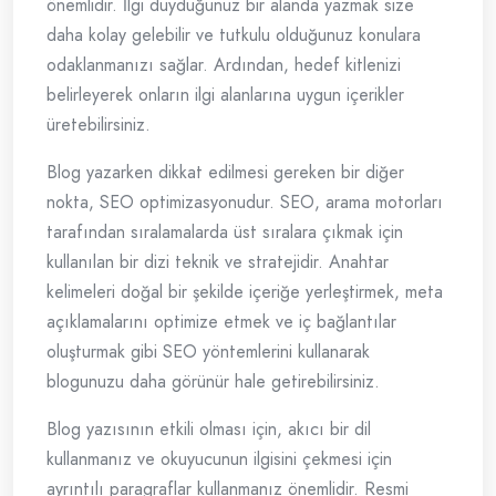
önemlidir. İlgi duyduğunuz bir alanda yazmak size
daha kolay gelebilir ve tutkulu olduğunuz konulara
odaklanmanızı sağlar. Ardından, hedef kitlenizi
belirleyerek onların ilgi alanlarına uygun içerikler
üretebilirsiniz.
Blog yazarken dikkat edilmesi gereken bir diğer
nokta, SEO optimizasyonudur. SEO, arama motorları
tarafından sıralamalarda üst sıralara çıkmak için
kullanılan bir dizi teknik ve stratejidir. Anahtar
kelimeleri doğal bir şekilde içeriğe yerleştirmek, meta
açıklamalarını optimize etmek ve iç bağlantılar
oluşturmak gibi SEO yöntemlerini kullanarak
blogunuzu daha görünür hale getirebilirsiniz.
Blog yazısının etkili olması için, akıcı bir dil
kullanmanız ve okuyucunun ilgisini çekmesi için
ayrıntılı paragraflar kullanmanız önemlidir. Resmi