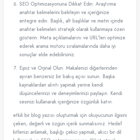
SEO Optimizasyonuna Dikkat Edin: Araştırma
anahtar kelimelerini belirleyin ve içeriğinize
entegre edin. Başlık, alt başlıklar ve metin içinde
anahtar kelimeleri stratejik olarak kullanmaya özen
gösterin. Meta açıklamalarını ve URL'leri optimize
ederek arama motoru sıralamalarında daha iyi
sonuçlar elde edebilirsiniz.
Eşsiz ve Orjinal Olun: Makalenizi diğerlerinden
ayıran benzersiz bir bakış açısı sunun. Başka
kaynaklardan alıntı yapmak yerine kendi
düşüncelerinizi ve deneyimlerinizi paylaşın. Kendi
sesinizi kullanarak içeriğinize özgünlük katın.
etkili bir blog yazısı oluşturmak için okuyucunun ilgisini
çeken, değerli ve özgün içerik sunmalısınız. Hedef
kitlenizi anlamak, başlığı çekici yapmak, akıcı bir dil