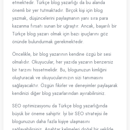
etmektedir. Türkçe blog yazarlığı da bu alanda
önemli bir yer tutmaktadır. Birçok kişi için blog
yazmak, düşüncelerini paylaşmanın yanı sıra para
kazanma fırsatı sunan bir uğraştır. Ancak, başarılı bir
Türkçe blog yazarı olmak için bazı ipuçlarını göz
önünde bulundurmak gerekmektedir.
Öncelikle, bir blog yazarının kendine özgü bir sesi
olmalıdır. Okuyucular, her yazıda yazarın benzersiz
bir tarzını hissetmelidir. Bu, blogunuzun kimliğini
oluşturacak ve okuyucularınızın sizi tanımasını
sağlayacaktır. Özgün fikirler ve deneyimler paylaşarak
kendinizi diğer blog yazarlarından ayırabilirsiniz.
SEO optimizasyonu da Türkçe blog yazarlığında
büyük bir öneme sahiptir. İyi bir SEO stratejisi ile
blogunuzun daha fazla kişiye ulaşmasını
sağlayabilirsiniz. Anahtar kelimeleri doğal bir şekilde