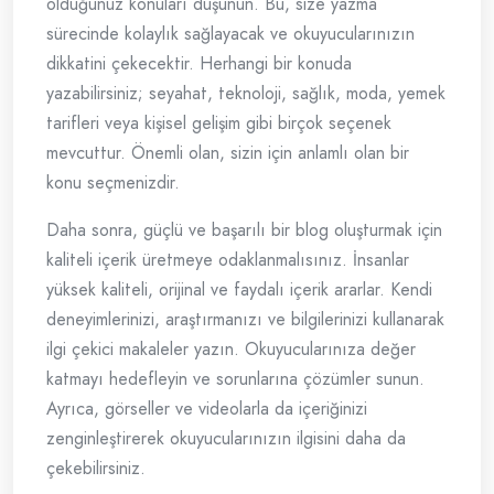
olduğunuz konuları düşünün. Bu, size yazma
sürecinde kolaylık sağlayacak ve okuyucularınızın
dikkatini çekecektir. Herhangi bir konuda
yazabilirsiniz; seyahat, teknoloji, sağlık, moda, yemek
tarifleri veya kişisel gelişim gibi birçok seçenek
mevcuttur. Önemli olan, sizin için anlamlı olan bir
konu seçmenizdir.
Daha sonra, güçlü ve başarılı bir blog oluşturmak için
kaliteli içerik üretmeye odaklanmalısınız. İnsanlar
yüksek kaliteli, orijinal ve faydalı içerik ararlar. Kendi
deneyimlerinizi, araştırmanızı ve bilgilerinizi kullanarak
ilgi çekici makaleler yazın. Okuyucularınıza değer
katmayı hedefleyin ve sorunlarına çözümler sunun.
Ayrıca, görseller ve videolarla da içeriğinizi
zenginleştirerek okuyucularınızın ilgisini daha da
çekebilirsiniz.