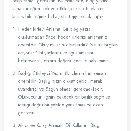
takip etmek gereklidir. Bu makalede, blog yazma
sanatını öğrenmek ve etkili içerik üretmek için
kullanabileceğiniz birkaç stratejiyi ele alacağız.
Hedef Kitleyi Anlama: Bir blog yazısı
oluşturmadan önce, hedef kitlenizi anlamanız
önemlidir. Okuyucularınız kimlerdir? Ne tür bilgileri
arıyorlar? İhtiyaçlarını ve ilgi alanlarını
belirleyerek, onlara değerli içerik sunabilirsiniz.
Başlığı Etkileyici Yapın: İlk izlenim her zaman
önemlidir. Başlığınızın dikkat çekici, merak
uyandırıcı ve özgün olması gerekmektedir.
Okuyucunun ilgisini çekecek bir başlık seçin ve
içeriği doğru bir şekilde yansıtmasına özen
gösterin.
Akıcı ve Kolay Anlaşılır Dil Kullanın: Blog