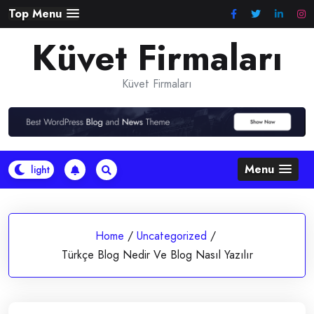
Skip
Top Menu
to
Küvet Firmaları
content
Küvet Firmaları
Menu
Home
/
Uncategorized
/
Türkçe Blog Nedir Ve Blog Nasıl Yazılır