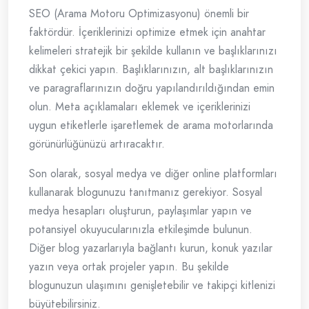
SEO (Arama Motoru Optimizasyonu) önemli bir
faktördür. İçeriklerinizi optimize etmek için anahtar
kelimeleri stratejik bir şekilde kullanın ve başlıklarınızı
dikkat çekici yapın. Başlıklarınızın, alt başlıklarınızın
ve paragraflarınızın doğru yapılandırıldığından emin
olun. Meta açıklamaları eklemek ve içeriklerinizi
uygun etiketlerle işaretlemek de arama motorlarında
görünürlüğünüzü artıracaktır.
Son olarak, sosyal medya ve diğer online platformları
kullanarak blogunuzu tanıtmanız gerekiyor. Sosyal
medya hesapları oluşturun, paylaşımlar yapın ve
potansiyel okuyucularınızla etkileşimde bulunun.
Diğer blog yazarlarıyla bağlantı kurun, konuk yazılar
yazın veya ortak projeler yapın. Bu şekilde
blogunuzun ulaşımını genişletebilir ve takipçi kitlenizi
büyütebilirsiniz.