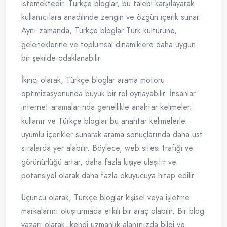
istemektedir. Türkçe bloglar, bu talebi karşılayarak
kullanıcılara anadilinde zengin ve özgün içerik sunar.
Aynı zamanda, Türkçe bloglar Türk kültürüne,
geleneklerine ve toplumsal dinamiklere daha uygun
bir şekilde odaklanabilir.
İkinci olarak, Türkçe bloglar arama motoru
optimizasyonunda büyük bir rol oynayabilir. İnsanlar
internet aramalarında genellikle anahtar kelimeleri
kullanır ve Türkçe bloglar bu anahtar kelimelerle
uyumlu içerikler sunarak arama sonuçlarında daha üst
sıralarda yer alabilir. Böylece, web sitesi trafiği ve
görünürlüğü artar, daha fazla kişiye ulaşılır ve
potansiyel olarak daha fazla okuyucuya hitap edilir.
Üçüncü olarak, Türkçe bloglar kişisel veya işletme
markalarını oluşturmada etkili bir araç olabilir. Bir blog
yazarı olarak, kendi uzmanlık alanınızda bilgi ve