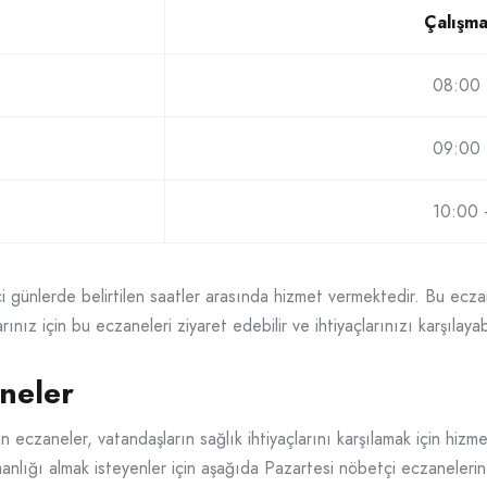
Çalışma
08:00 
09:00 
10:00 
i günlerde belirtilen saatler arasında hizmet vermektedir. Bu eczan
ınız için bu eczaneleri ziyaret edebilir ve ihtiyaçlarınızı karşılayabi
neler
 eczaneler, vatandaşların sağlık ihtiyaçlarını karşılamak için hizme
nlığı almak isteyenler için aşağıda Pazartesi nöbetçi eczanelerin l