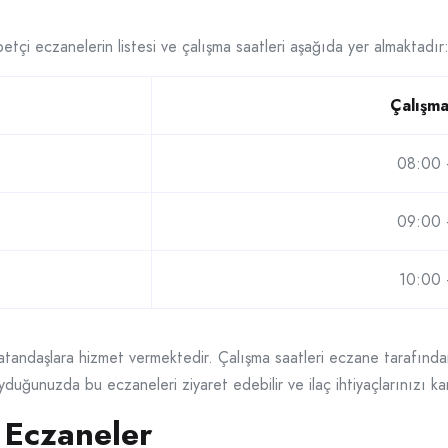
etçi eczanelerin listesi ve çalışma saatleri aşağıda yer almaktadır
Çalışma
08:00 
09:00 
10:00 
atandaşlara hizmet vermektedir. Çalışma saatleri eczane tarafından 
duğunuzda bu eczaneleri ziyaret edebilir ve ilaç ihtiyaçlarınızı karş
 Eczaneler