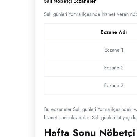
Salı Nöbetçi Eczaneler
Salı günleri Yomra ilçesinde hizmet veren nöb
Eczane Adı
Eczane 1
Eczane 2
Eczane 3
Bu eczaneler Salı günleri Yomra ilçesindeki v
hizmet sunmaktadırlar. Salı günleri ihtiyaç duy
Hafta Sonu Nöbetçi