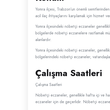
Yomra ilçesi, Trabzon’un önemli semtlerinden 
acil ilaç ihtiyaçlarını karşılamak için hizmet v
Yomra ilçesindeki nöbetçi eczaneler genellik
bölgelerde nöbetçi eczanelere rastlamak mümkün
alanlardır.
Yomra ilçesindeki nöbetçi eczaneler, genellik
bölgelerindeki nöbetçi eczaneler, vatandaşlar
Çalışma Saatleri
Çalışma Saatleri
Nöbetçi eczaneler, genellikle hafta içi ve h
eczaneler için de geçerlidir. Nöbetçi eczane