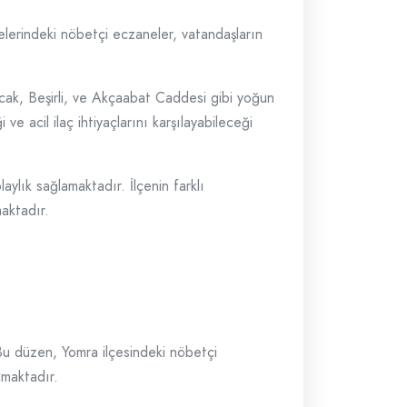
gelerindeki nöbetçi eczaneler, vatandaşların
ncak, Beşirli, ve Akçaabat Caddesi gibi yoğun
e acil ilaç ihtiyaçlarını karşılayabileceği
ylık sağlamaktadır. İlçenin farklı
maktadır.
 Bu düzen, Yomra ilçesindeki nöbetçi
lmaktadır.