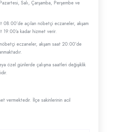
 Pazartesi, Salı, Çarşamba, Perşembe ve
at 08:00’de açılan nöbetçi eczaneler, akşam
 19:00’a kadar hizmet verir.
i nöbetçi eczaneler, akşam saat 20:00’de
anmaktadır.
eya özel günlerde çalışma saatleri değişiklik
dir.
t vermektedir. İlçe sakinlerinin acil