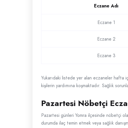
Eczane Adı
Eczane 1
Eczane 2
Eczane 3
Yukarıdaki listede yer alan eczaneler hafta iç
kişilerin yardımına koşmaktadır. Sağlık sorunlar
Pazartesi Nöbetçi Ecza
Pazartesi günleri Yomra ilçesinde nöbetçi olan
durumda ilaç temin etmek veya sağlık danışma