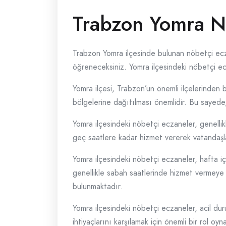
Trabzon Yomra N
Trabzon Yomra ilçesinde bulunan nöbetçi ecz
öğreneceksiniz. Yomra ilçesindeki nöbetçi ecza
Yomra ilçesi, Trabzon’un önemli ilçelerinden b
bölgelerine dağıtılması önemlidir. Bu sayede, va
Yomra ilçesindeki nöbetçi eczaneler, genelli
geç saatlere kadar hizmet vererek vatandaşla
Yomra ilçesindeki nöbetçi eczaneler, hafta iç
genellikle sabah saatlerinde hizmet vermeye 
bulunmaktadır.
Yomra ilçesindeki nöbetçi eczaneler, acil du
ihtiyaçlarını karşılamak için önemli bir rol o