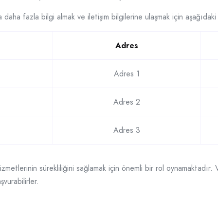
aha fazla bilgi almak ve iletişim bilgilerine ulaşmak için aşağıdaki 
Adres
Adres 1
Adres 2
Adres 3
metlerinin sürekliliğini sağlamak için önemli bir rol oynamaktadır. Va
vurabilirler.