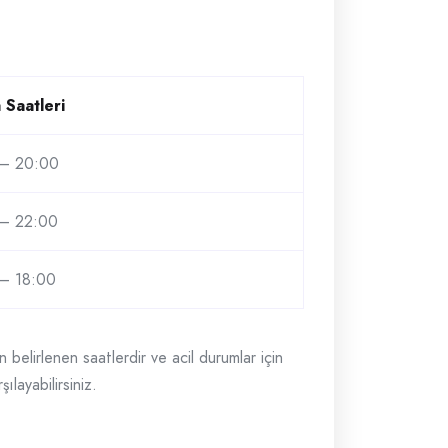
:
 Saatleri
– 20:00
– 22:00
– 18:00
belirlenen saatlerdir ve acil durumlar için
ılayabilirsiniz.