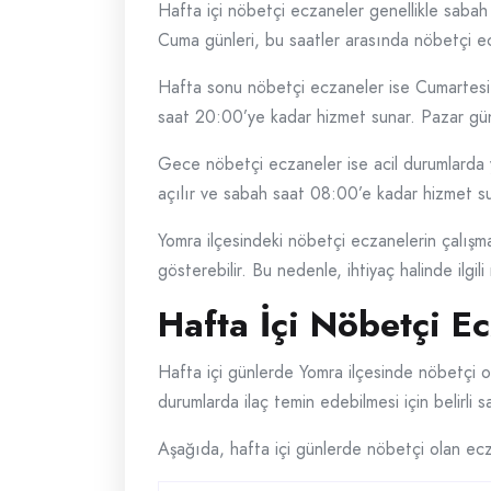
Hafta içi nöbetçi eczaneler genellikle saba
Cuma günleri, bu saatler arasında nöbetçi ecz
Hafta sonu nöbetçi eczaneler ise Cumartesi 
saat 20:00’ye kadar hizmet sunar. Pazar gün
Gece nöbetçi eczaneler ise acil durumlarda 
açılır ve sabah saat 08:00’e kadar hizmet su
Yomra ilçesindeki nöbetçi eczanelerin çalışma 
gösterebilir. Bu nedenle, ihtiyaç halinde ilgi
Hafta İçi Nöbetçi E
Hafta içi günlerde Yomra ilçesinde nöbetçi ola
durumlarda ilaç temin edebilmesi için belirli
Aşağıda, hafta içi günlerde nöbetçi olan ecza