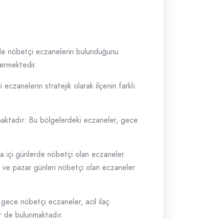
nde nöbetçi eczanelerin bulunduğunu
vermektedir.
eczanelerin stratejik olarak ilçenin farklı
maktadır. Bu bölgelerdeki eczaneler, gece
ta içi günlerde nöbetçi olan eczaneler
i ve pazar günleri nöbetçi olan eczaneler
 gece nöbetçi eczaneler, acil ilaç
er de bulunmaktadır.