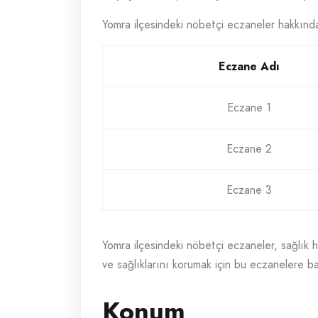
Yomra ilçesindeki nöbetçi eczaneler hakkında d
Eczane Adı
Eczane 1
Eczane 2
Eczane 3
Yomra ilçesindeki nöbetçi eczaneler, sağlık hiz
ve sağlıklarını korumak için bu eczanelere baş
Konum