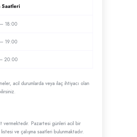
 Saatleri
– 18:00
– 19:00
– 20:00
eler, acil durumlarda veya ilaç ihtiyacı olan
lirsiniz.
t vermektedir. Pazartesi günleri acil bir
istesi ve çalışma saatleri bulunmaktadır.