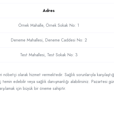
Adres
Örnek Mahalle, Örnek Sokak No: 1
Deneme Mahallesi, Deneme Caddesi No: 2
Test Mahallesi, Test Sokak No: 3
ri nöbetçi olarak hizmet vermektedir. Sağlık sorunlarıyla karşılaşt
laç temin edebilir veya sağlık danışmanlığı alabilirsiniz. Pazartesi 
karşılamak için büyük bir öneme sahiptir.