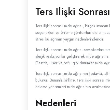
Ters Ilişki Sonras
Ters ilişki sonrası mide ağrısı, birçok insanı
seçenekleri ve önleme yöntemleri ele alınacaktı
stres bu ağrının yaygın nedenlerindendir.
Ters ilişki sonrası mide ağrısı semptomları aras
alerjik reaksiyonlar geliştirerek mide ağrısına 
Gastrit, ülser ve reflü gibi durumlar mide ağrı
Ters ilişki sonrası mide ağrısının tedavisi, al
bulunur. Bununla birlikte, ters ilişki sonrası 
önleme yöntemleri mide ağrısının azalmasına 
Nedenleri