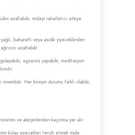
dini azaltabilir, mideyi rahatlatıcı etkiye
yağlı, baharatlı veya asidik yiyeceklerden
ğrısını azaltabilir.
ygulayabilir, egzersiz yapabilir, meditasyon
dımdır.
 önemlidir. Her bireyin durumu farklı olabilir,
 yönetimi ve alerjenlerden kaçınma yer alır.
irimi kolay yiyecekleri tercih etmek mide