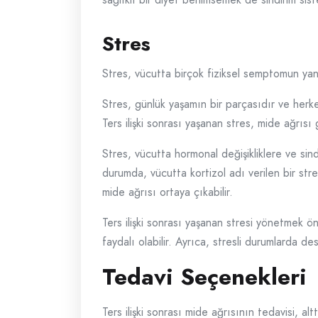
Stres
Stres, vücutta birçok fiziksel semptomun yanı 
Stres, günlük yaşamın bir parçasıdır ve herke
Ters ilişki sonrası yaşanan stres, mide ağrısı
Stres, vücutta hormonal değişikliklere ve sind
durumda, vücutta kortizol adı verilen bir stre
mide ağrısı ortaya çıkabilir.
Ters ilişki sonrası yaşanan stresi yönetmek ö
faydalı olabilir. Ayrıca, stresli durumlarda 
Tedavi Seçenekleri
Ters ilişki sonrası mide ağrısının tedavisi, al