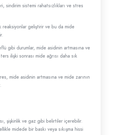
i, sindirim sistemi rahatsızlıkları ve stres
ik reaksiyonlar geliştirir ve bu da mide
r.
reflü gibi durumlar, mide asidinin artmasına ve
 ters ilişki sonrası mide ağrısı daha sık
tres, mide asidinin artmasına ve mide zarının
.
şişkinlik ve gaz gibi belirtiler içerebilir.
ellikle midede bir baskı veya sıkışma hissi