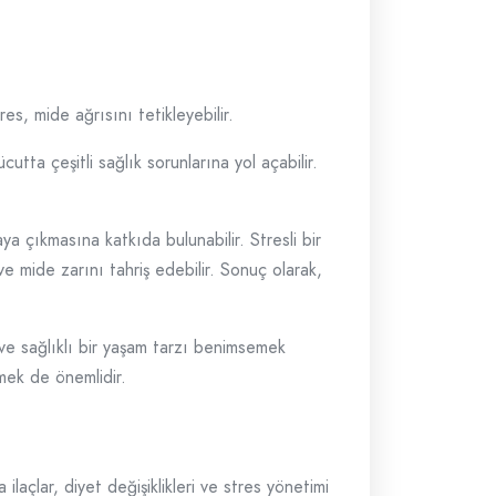
es, mide ağrısını tetikleyebilir.
tta çeşitli sağlık sorunlarına yol açabilir.
ya çıkmasına katkıda bulunabilir. Stresli bir
ve mide zarını tahriş edebilir. Sonuç olarak,
 ve sağlıklı bir yaşam tarzı benimsemek
emek de önemlidir.
ilaçlar, diyet değişiklikleri ve stres yönetimi