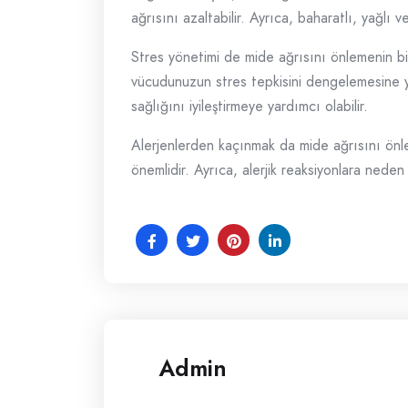
ağrısını azaltabilir. Ayrıca, baharatlı, yağlı 
Stres yönetimi de mide ağrısını önlemenin bi
vücudunuzun stres tepkisini dengelemesine y
sağlığını iyileştirmeye yardımcı olabilir.
Alerjenlerden kaçınmak da mide ağrısını önlem
önemlidir. Ayrıca, alerjik reaksiyonlara nede
Admin