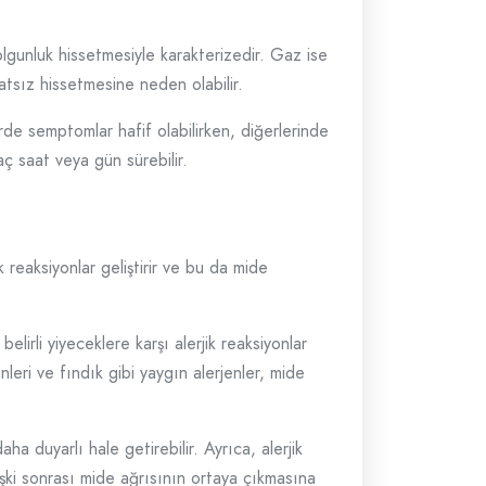
dolgunluk hissetmesiyle karakterizedir. Gaz ise
atsız hissetmesine neden olabilir.
lerde semptomlar hafif olabilirken, diğerlerinde
aç saat veya gün sürebilir.
ik reaksiyonlar geliştirir ve bu da mide
belirli yiyeceklere karşı alerjik reaksiyonlar
ünleri ve fındık gibi yaygın alerjenler, mide
aha duyarlı hale getirebilir. Ayrıca, alerjik
 ilişki sonrası mide ağrısının ortaya çıkmasına