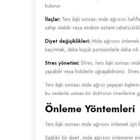
bulunur.
İlaçlar:
Ters ilişki sonrası mide ağrısını hafifl
sahip olabilir veya sindirim sistemi rahatsızlıkl
Diyet değişiklikleri:
Mide ağrısını önlemek v
kaçınmak, daha küçük porsiyonlarla daha sık y
Stres yönetimi:
Stres, ters ilişki sonrası mid
yapabilir veya hobilerle uğraşabilirsiniz. Str
Ters ilişki sonrası mide ağrısı yaşayan kişiler
bu nedenle uzman bir doktorun önerilerine 
Önleme Yöntemleri
Ters ilişki sonrası mide ağrısını önlemek için 
Sağlıklı bir diyet, mide ağrısını önlemenin ön