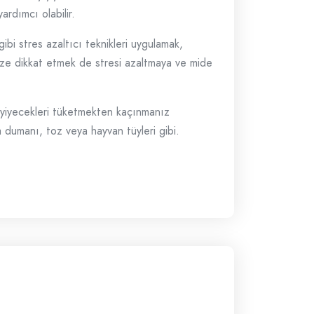
ardımcı olabilir.
bi stres azaltıcı teknikleri uygulamak,
ize dikkat etmek de stresi azaltmaya ve mide
bu yiyecekleri tüketmekten kaçınmanız
a dumanı, toz veya hayvan tüyleri gibi.