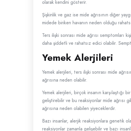
olarak kendini gösterir.
Şişkinlik ve gaz ise mide ağrısının diğer yayg
midede biriken havanın neden olduğu rahatsızlı
Ters ilişki sonrası mide ağrısı semptomları kiş
daha şiddetli ve rahatsız edici olabilir. Semp
Yemek Alerjileri
Yemek alerjileri, ters ilişki sonrası mide ağrıs
ağrısına neden olabilir.
Yemek alerjileri, birçok insanın karşılaştığı bi
geliştirebilir ve bu reaksiyonlar mide ağrısı g
ağrısına neden olabilen yiyeceklerdir.
Bazı insanlar, alerjik reaksiyonlara genetik ola
reaksiyonlar zamanla gelişebilir ve bazı insanla