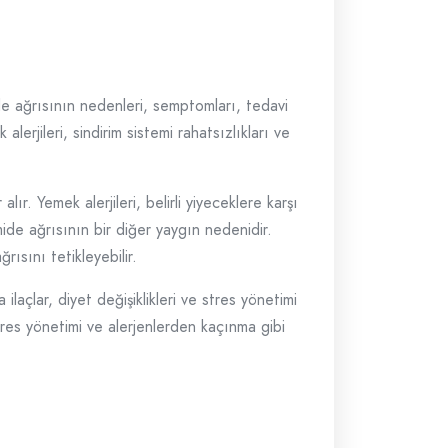
mide ağrısının nedenleri, semptomları, tedavi
lerjileri, sindirim sistemi rahatsızlıkları ve
lır. Yemek alerjileri, belirli yiyeceklere karşı
ı mide ağrısının bir diğer yaygın nedenidir.
rısını tetikleyebilir.
ilaçlar, diyet değişiklikleri ve stres yönetimi
 stres yönetimi ve alerjenlerden kaçınma gibi