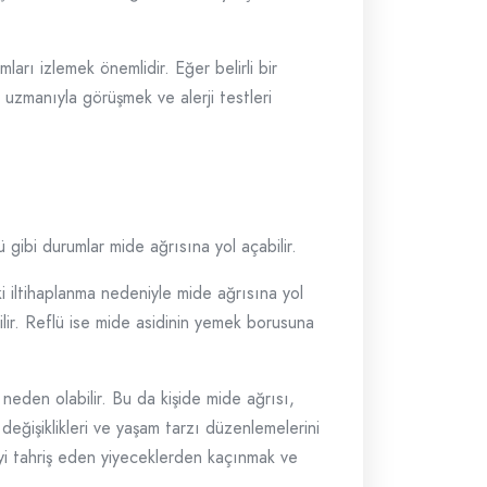
ları izlemek önemlidir. Eğer belirli bir
i uzmanıyla görüşmek ve alerji testleri
lü gibi durumlar mide ağrısına yol açabilir.
eki iltihaplanma nedeniyle mide ağrısına yol
ilir. Reflü ise mide asidinin yemek borusuna
 neden olabilir. Bu da kişide mide ağrısı,
t değişiklikleri ve yaşam tarzı düzenlemelerini
ideyi tahriş eden yiyeceklerden kaçınmak ve