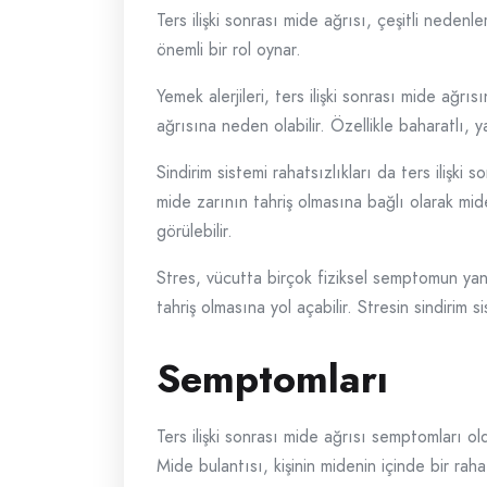
Ters ilişki sonrası mide ağrısı, çeşitli nedenl
önemli bir rol oynar.
Yemek alerjileri, ters ilişki sonrası mide ağrıs
ağrısına neden olabilir. Özellikle baharatlı, y
Sindirim sistemi rahatsızlıkları da ters ilişki
mide zarının tahriş olmasına bağlı olarak mide 
görülebilir.
Stres, vücutta birçok fiziksel semptomun yanı
tahriş olmasına yol açabilir. Stresin sindirim si
Semptomları
Ters ilişki sonrası mide ağrısı semptomları oldu
Mide bulantısı, kişinin midenin içinde bir rah