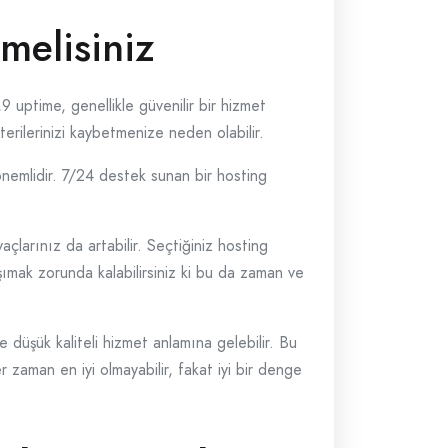
melisiniz
9 uptime, genellikle güvenilir bir hizmet
terilerinizi kaybetmenize neden olabilir.
 önemlidir. 7/24 destek sunan bir hosting
larınız da artabilir. Seçtiğiniz hosting
ımak zorunda kalabilirsiniz ki bu da zaman ve
 düşük kaliteli hizmet anlamına gelebilir. Bu
zaman en iyi olmayabilir, fakat iyi bir denge