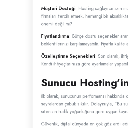
Müşteri Desteği
: Hosting sağlayıcınızın mü
firmaları tercih etmek, herhangi bir aksaklık
önemli değil mi?
Fiyatlandırma
: Bütçe dostu seçenekler arark
beklentilerinizi karşılamayabilir. Fiyatla kal
Özelleştirme Seçenekleri
: Son olarak, iht
Kendi ihtiyaçlarınıza göre ayarlamalar yapabil
Sunucu Hosting’in
İlk olarak, sunucunun performansı hakkında düş
sayfalardan çabuk sıkılır. Dolayısıyla, “Bu s
sitenizin trafik yoğunluğuna göre uygun kayn
Güvenlik, dijital dünyada en çok göz ardı edi