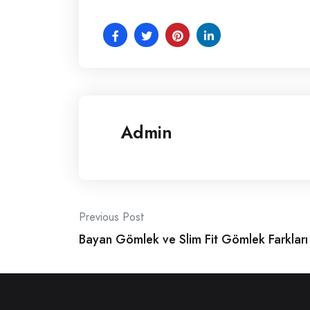
Admin
Post
Previous Post
Bayan Gömlek ve Slim Fit Gömlek Farkları
navigation