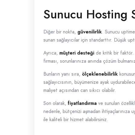
Sunucu Hosting S
Diğer bir nokta,
güvenilirlik
. Sunucu uptime 
sunan sağlayıcılar için standarttır. Düşük upt
Ayrıca,
müşteri desteği
de kritik bir faktör
firması, sorunlarınıza anında çözüm bulmanız
Bunların yanı sıra,
ölçeklenebilirlik
konusunu
sağlayıcısının, büyümenize ayak uydurabilece
maliyet açısından can sıkıcı olabilir.
Son olarak,
fiyatlandırma
ve sunulan özellikl
nedenle, bütçenizi aşmadan ihtiyaçlarınıza uy
ile kaliteli bir hizmet alabilirsiniz.