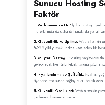
Sunucu Hosting S
Faktör
1. Performans ve Hız:
İyi bir hosting, web s
motorlarında da daha üst sıralarda yer alman
2. Güvenilirlik ve Uptime:
Web sitenizin eriş
%99,9 gibi yüksek uptime vaat eden bir hosting
3. Müşteri Desteği:
Hosting sağlayıcınızla i
gelebilecek her türlü teknik sorunu çözmeniz
4. Fiyatlandırma ve Şeffaflık:
Fiyatlar, çoğ
fiyatlandırma sunan sağlayıcıları tercih edin.
5. Güvenlik Özellikleri:
Web sitenizin güven
verilerinizi koruma altına alır.