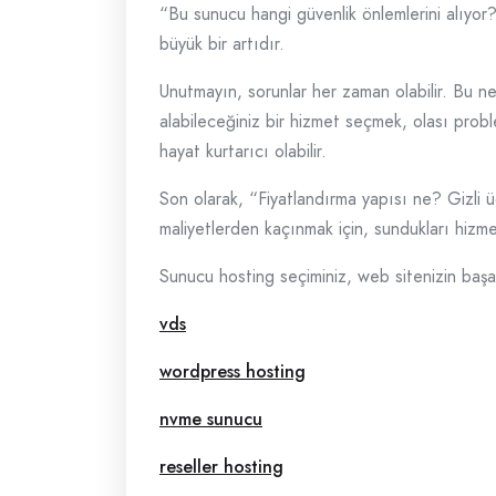
“Bu sunucu hangi güvenlik önlemlerini alıyor?
büyük bir artıdır.
Unutmayın, sorunlar her zaman olabilir. Bu n
alabileceğiniz bir hizmet seçmek, olası probl
hayat kurtarıcı olabilir.
Son olarak, “Fiyatlandırma yapısı ne? Gizli ü
maliyetlerden kaçınmak için, sundukları hizmetl
Sunucu hosting seçiminiz, web sitenizin başar
vds
wordpress hosting
nvme sunucu
reseller hosting