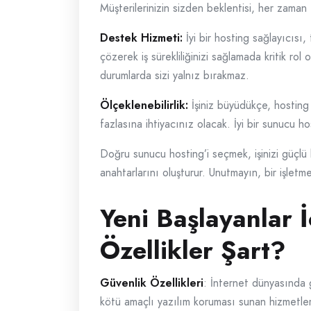
Müşterilerinizin sizden beklentisi, her zaman e
Destek Hizmeti:
İyi bir hosting sağlayıcısı,
çözerek iş sürekliliğinizi sağlamada kritik ro
durumlarda sizi yalnız bırakmaz.
Ölçeklenebilirlik:
İşiniz büyüdükçe, hosting i
fazlasına ihtiyacınız olacak. İyi bir sunucu h
Doğru sunucu hosting’i seçmek, işinizi güçlü b
anahtarlarını oluşturur. Unutmayın, bir işlet
Yeni Başlayanlar 
Özellikler Şart?
Güvenlik Özellikleri
: İnternet dünyasında g
kötü amaçlı yazılım koruması sunan hizmetler 