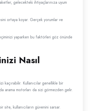
ketler, gelecekteki ihtiyaçlarınıza uyum
tesini ortaya koyar. Gerçek yorumlar ve
eçiminizi yaparken bu faktörleri göz önünde
nizi Nasıl
i kaçırabilir. Kullanıcılar genellikle bir
da arama motorları da sizi görmezden gelir.
ir site, kullanıcıların güvenini sarsar.