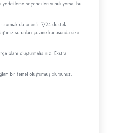
nli yedekleme seçenekleri sunuluyorsa, bu
lar sormak da önemli. 7/24 destek
şadığınız sorunları çözme konusunda size
tçe planı oluşturmalısınız. Ekstra
.
ağlam bir temel oluşturmuş olursunuz.