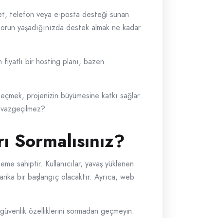
hbet, telefon veya e-posta desteği sunan
ir sorun yaşadığınızda destek almak ne kadar
fiyatlı bir hosting planı, bazen
 seçmek, projenizin büyümesine katkı sağlar.
in vazgeçilmez?
ı Sormalısınız?
eme sahiptir. Kullanıcılar, yavaş yüklenen
arika bir başlangıç olacaktır. Ayrıca, web
 güvenlik özelliklerini sormadan geçmeyin.