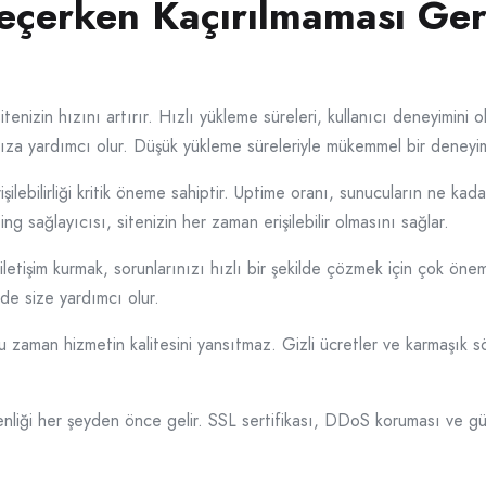
eçerken Kaçırılmaması Ger
itenizin hızını artırır. Hızlı yükleme süreleri, kullanıcı deneyimini o
ıza yardımcı olur. Düşük yükleme süreleriyle mükemmel bir deneyim
ilebilirliği kritik öneme sahiptir. Uptime oranı, sunucuların ne kadar
 sağlayıcısı, sitenizin her zaman erişilebilir olmasını sağlar.
letişim kurmak, sorunlarınızı hızlı bir şekilde çözmek için çok önem
de size yardımcı olur.
u zaman hizmetin kalitesini yansıtmaz. Gizli ücretler ve karmaşık s
liği her şeyden önce gelir. SSL sertifikası, DDoS koruması ve güve