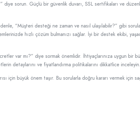
” diye sorun. Güçlü bir güvenlik duvarı, SSL sertifikaları ve düze
edenle, “Müşteri desteği ne zaman ve nasıl ulaşılabilir?” gibi soru
emlerinizde hızlı çözüm bulmanızı sağlar. İyi bir destek ekibi, ya
cretler var mı?” diye sormak önemlidir. İhtiyaçlarınıza uygun bir bü
erin detaylarını ve fiyatlandırma politikalarını dikkatlice inceleyin
ısı için büyük önem taşır. Bu sorularla doğru kararı vermek için s