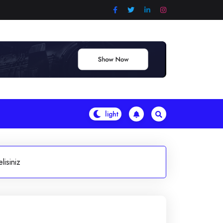
isiniz