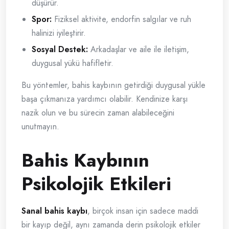
düşürür.
Spor:
Fiziksel aktivite, endorfin salgılar ve ruh
halinizi iyileştirir.
Sosyal Destek:
Arkadaşlar ve aile ile iletişim,
duygusal yükü hafifletir.
Bu yöntemler, bahis kaybının getirdiği duygusal yükle
başa çıkmanıza yardımcı olabilir. Kendinize karşı
nazik olun ve bu sürecin zaman alabileceğini
unutmayın.
Bahis Kaybının
Psikolojik Etkileri
Sanal bahis kaybı
, birçok insan için sadece maddi
bir kayıp değil, aynı zamanda derin psikolojik etkiler