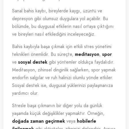
Sanal bahis kaybı, bireylerde kaygı, üzüntü ve
depresyon gibi olumsuz duygulara yol açabilir. Bu
bölümde, bu duygusal etkilerin nasıl ortaya çıktığını
ve bireyleri nasıl etkilediğini inceleyeceğiz.
Bahis kaybıyla başa çıkmak için etkili stres yönetimi
teknikleri önemlidir. Bu süreçte,
meditasyon
,
spor
ve
sosyal destek
gibi yöntemler oldukça faydalıdır.
Meditasyon, zihinsel dinginlik sağlarken, spor yapmak
endorfin salgılar ve ruh halinizi olumlu yönde etkiler.
Sosyal destek ise, duygusal yüklerinizi paylaşmanıza
yardımcı olur.
Stresle başa çıkmanın bir diğer yolu da günlük
yaşamda küçük değişiklikler yapmaktır. Örneğin,
doğada zaman geçirmek
veya
hobilerle
ilgilenmek
gibi aktiviteler, zihninizi dinlendirir. Ayrıca,