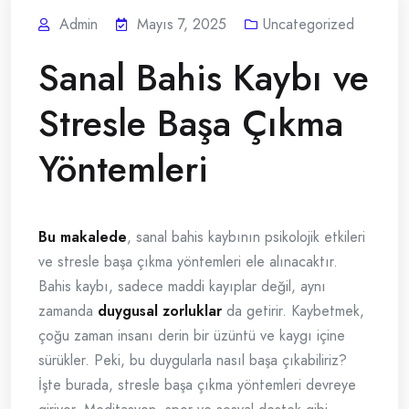
Admin
Mayıs 7, 2025
Uncategorized
Sanal Bahis Kaybı ve
Stresle Başa Çıkma
Yöntemleri
Bu makalede
, sanal bahis kaybının psikolojik etkileri
ve stresle başa çıkma yöntemleri ele alınacaktır.
Bahis kaybı, sadece maddi kayıplar değil, aynı
zamanda
duygusal zorluklar
da getirir. Kaybetmek,
çoğu zaman insanı derin bir üzüntü ve kaygı içine
sürükler. Peki, bu duygularla nasıl başa çıkabiliriz?
İşte burada, stresle başa çıkma yöntemleri devreye