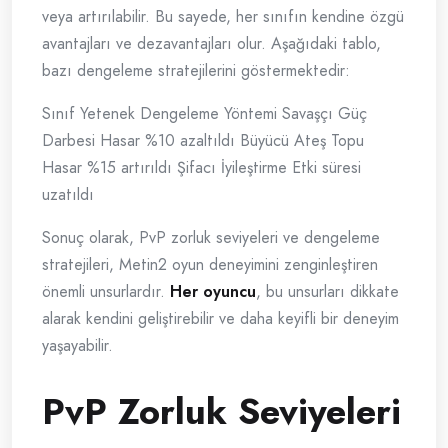
veya artırılabilir. Bu sayede, her sınıfın kendine özgü
avantajları ve dezavantajları olur. Aşağıdaki tablo,
bazı dengeleme stratejilerini göstermektedir:
Sınıf Yetenek Dengeleme Yöntemi Savaşçı Güç
Darbesi Hasar %10 azaltıldı Büyücü Ateş Topu
Hasar %15 artırıldı Şifacı İyileştirme Etki süresi
uzatıldı
Sonuç olarak, PvP zorluk seviyeleri ve dengeleme
stratejileri, Metin2 oyun deneyimini zenginleştiren
önemli unsurlardır.
Her oyuncu
, bu unsurları dikkate
alarak kendini geliştirebilir ve daha keyifli bir deneyim
yaşayabilir.
PvP Zorluk Seviyeleri