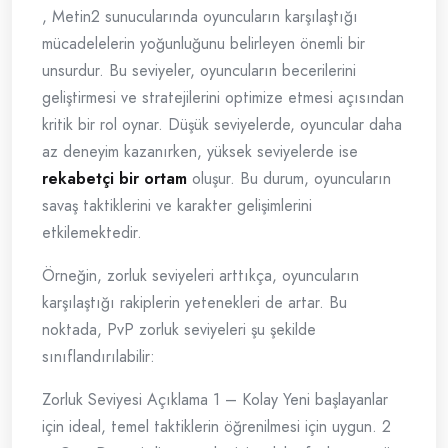
, Metin2 sunucularında oyuncuların karşılaştığı
mücadelelerin yoğunluğunu belirleyen önemli bir
unsurdur. Bu seviyeler, oyuncuların becerilerini
geliştirmesi ve stratejilerini optimize etmesi açısından
kritik bir rol oynar. Düşük seviyelerde, oyuncular daha
az deneyim kazanırken, yüksek seviyelerde ise
rekabetçi bir ortam
oluşur. Bu durum, oyuncuların
savaş taktiklerini ve karakter gelişimlerini
etkilemektedir.
Örneğin, zorluk seviyeleri arttıkça, oyuncuların
karşılaştığı rakiplerin yetenekleri de artar. Bu
noktada, PvP zorluk seviyeleri şu şekilde
sınıflandırılabilir:
Zorluk Seviyesi Açıklama 1 – Kolay Yeni başlayanlar
için ideal, temel taktiklerin öğrenilmesi için uygun. 2