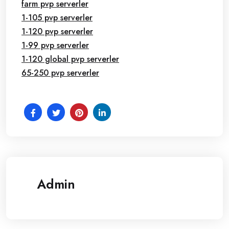
farm pvp serverler
1-105 pvp serverler
1-120 pvp serverler
1-99 pvp serverler
1-120 global pvp serverler
65-250 pvp serverler
Admin