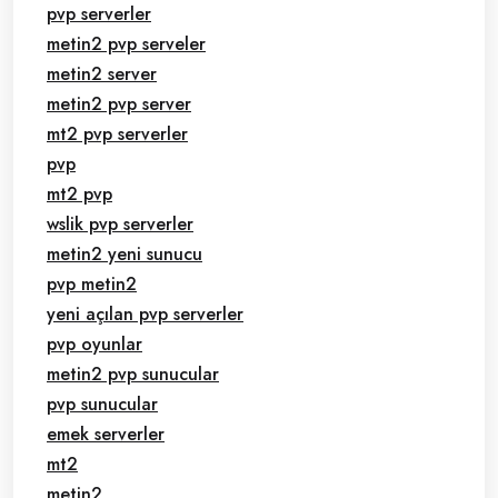
pvp serverler
metin2 pvp serveler
metin2 server
metin2 pvp server
mt2 pvp serverler
pvp
mt2 pvp
wslik pvp serverler
metin2 yeni sunucu
pvp metin2
yeni açılan pvp serverler
pvp oyunlar
metin2 pvp sunucular
pvp sunucular
emek serverler
mt2
metin2