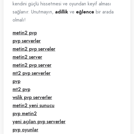
kendini güçlü hissetmesi ve oyundan keyif alması
sağlanır. Unutmayın,
adillik
ve
eğlence
bir arada
olmalı!
metin2 pvp
pvp serverler
metin2 pvp serveler
metin2 server
metin2 pvp server
mt2 pvp serverler
pvp
mt2 pvp
wslik pvp serverler
metin2 yeni sunucu
pvp metin2
yeni açılan pvp serverler
pvp oyunlar