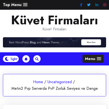
Skip
Top Menu
to
Küvet Firmaları
content
Küvet Firmaları
Menu
Home
/
Uncategorized
/
Metin2 Pvp Serverda PvP Zorluk Seviyesi ve Denge