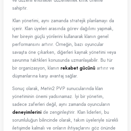
ve düzenli etkinlikler düzenlemek kritik öneme
sahiptir.
Klan yönetimi, aynı zamanda stratejik planlamayı da
içerir. Klan üyeleri arasında görev dağılımı yapmak,
her bireyin güçlü yönlerini kullanarak klanın genel
performansını artırır. Örneğin, bazı oyuncular
savaşta öne çıkarken, diğerleri kaynak yönetimi veya
savunma taktikleri konusunda uzmanlaşabilir. Bu tür
bir organizasyon, klanın
rekabet gücünü
artırır ve
düşmanlarına karşı avantaj sağlar.
Sonuç olarak, Metin2 PVP sunucularında klan
yönetiminin önemi yadsınamaz. İyi bir yönetim,
sadece zaferleri değil, aynı zamanda oyuncuların
deneyimlerini
de zenginleştirir. Klan liderleri, bu
sorumluluğun bilincinde olarak, takım üyeleriyle sürekli
iletişimde kalmalı ve onların ihtiyaçlarını göz önünde