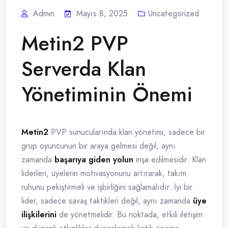
Admin
Mayıs 8, 2025
Uncategorized
Metin2 PVP
Serverda Klan
Yönetiminin Önemi
Metin2
PVP sunucularında klan yönetimi, sadece bir
grup oyuncunun bir araya gelmesi değil, aynı
zamanda
başarıya giden yolun
inşa edilmesidir. Klan
liderleri, üyelerin motivasyonunu artırarak, takım
ruhunu pekiştirmeli ve işbirliğini sağlamalıdır. İyi bir
lider, sadece savaş taktikleri değil, aynı zamanda
üye
ilişkilerini
de yönetmelidir. Bu noktada, etkili iletişim