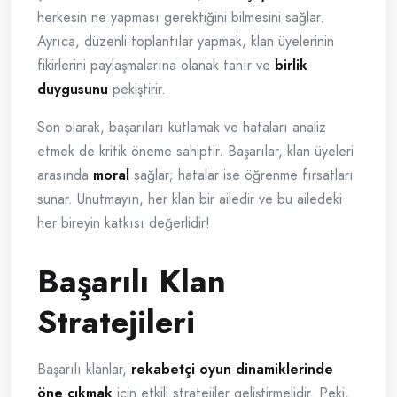
herkesin ne yapması gerektiğini bilmesini sağlar.
Ayrıca, düzenli toplantılar yapmak, klan üyelerinin
fikirlerini paylaşmalarına olanak tanır ve
birlik
duygusunu
pekiştirir.
Son olarak, başarıları kutlamak ve hataları analiz
etmek de kritik öneme sahiptir. Başarılar, klan üyeleri
arasında
moral
sağlar; hatalar ise öğrenme fırsatları
sunar. Unutmayın, her klan bir ailedir ve bu ailedeki
her bireyin katkısı değerlidir!
Başarılı Klan
Stratejileri
Başarılı klanlar,
rekabetçi oyun dinamiklerinde
öne çıkmak
için etkili stratejiler geliştirmelidir. Peki,