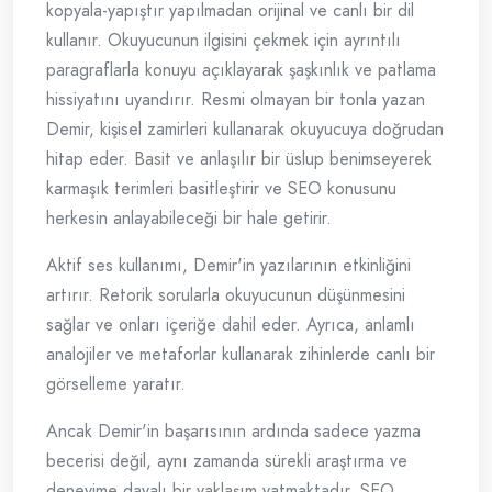
kopyala-yapıştır yapılmadan orijinal ve canlı bir dil
kullanır. Okuyucunun ilgisini çekmek için ayrıntılı
paragraflarla konuyu açıklayarak şaşkınlık ve patlama
hissiyatını uyandırır. Resmi olmayan bir tonla yazan
Demir, kişisel zamirleri kullanarak okuyucuya doğrudan
hitap eder. Basit ve anlaşılır bir üslup benimseyerek
karmaşık terimleri basitleştirir ve SEO konusunu
herkesin anlayabileceği bir hale getirir.
Aktif ses kullanımı, Demir'in yazılarının etkinliğini
artırır. Retorik sorularla okuyucunun düşünmesini
sağlar ve onları içeriğe dahil eder. Ayrıca, anlamlı
analojiler ve metaforlar kullanarak zihinlerde canlı bir
görselleme yaratır.
Ancak Demir'in başarısının ardında sadece yazma
becerisi değil, aynı zamanda sürekli araştırma ve
deneyime dayalı bir yaklaşım yatmaktadır. SEO