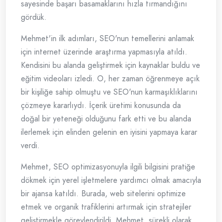
sayesinde başarı basamaklarını hızla tırmandığını
gördük.
Mehmet'in ilk adımları, SEO'nun temellerini anlamak
için internet üzerinde araştırma yapmasıyla atıldı.
Kendisini bu alanda geliştirmek için kaynaklar buldu ve
eğitim videoları izledi. O, her zaman öğrenmeye açık
bir kişiliğe sahip olmuştu ve SEO'nun karmaşıklıklarını
çözmeye kararlıydı. İçerik üretimi konusunda da
doğal bir yeteneği olduğunu fark etti ve bu alanda
ilerlemek için elinden gelenin en iyisini yapmaya karar
verdi.
Mehmet, SEO optimizasyonuyla ilgili bilgisini pratiğe
dökmek için yerel işletmelere yardımcı olmak amacıyla
bir ajansa katıldı. Burada, web sitelerini optimize
etmek ve organik trafiklerini artırmak için stratejiler
geliştirmekle görevlendirildi. Mehmet, sürekli olarak