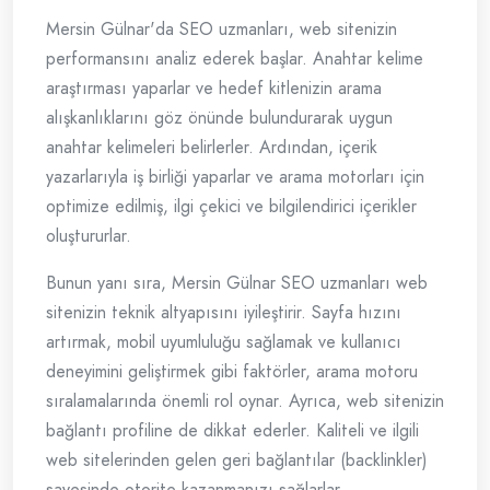
Mersin Gülnar'da SEO uzmanları, web sitenizin
performansını analiz ederek başlar. Anahtar kelime
araştırması yaparlar ve hedef kitlenizin arama
alışkanlıklarını göz önünde bulundurarak uygun
anahtar kelimeleri belirlerler. Ardından, içerik
yazarlarıyla iş birliği yaparlar ve arama motorları için
optimize edilmiş, ilgi çekici ve bilgilendirici içerikler
oluştururlar.
Bunun yanı sıra, Mersin Gülnar SEO uzmanları web
sitenizin teknik altyapısını iyileştirir. Sayfa hızını
artırmak, mobil uyumluluğu sağlamak ve kullanıcı
deneyimini geliştirmek gibi faktörler, arama motoru
sıralamalarında önemli rol oynar. Ayrıca, web sitenizin
bağlantı profiline de dikkat ederler. Kaliteli ve ilgili
web sitelerinden gelen geri bağlantılar (backlinkler)
sayesinde otorite kazanmanızı sağlarlar.