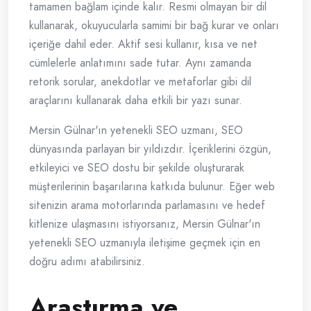
tamamen bağlam içinde kalır. Resmi olmayan bir dil
kullanarak, okuyucularla samimi bir bağ kurar ve onları
içeriğe dahil eder. Aktif sesi kullanır, kısa ve net
cümlelerle anlatımını sade tutar. Aynı zamanda
retorik sorular, anekdotlar ve metaforlar gibi dil
araçlarını kullanarak daha etkili bir yazı sunar.
Mersin Gülnar'ın yetenekli SEO uzmanı, SEO
dünyasında parlayan bir yıldızdır. İçeriklerini özgün,
etkileyici ve SEO dostu bir şekilde oluşturarak
müşterilerinin başarılarına katkıda bulunur. Eğer web
sitenizin arama motorlarında parlamasını ve hedef
kitlenize ulaşmasını istiyorsanız, Mersin Gülnar'ın
yetenekli SEO uzmanıyla iletişime geçmek için en
doğru adımı atabilirsiniz.
Araştırma ve