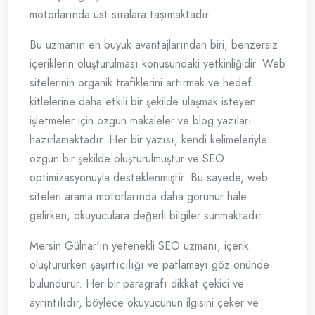
motorlarında üst sıralara taşımaktadır.
Bu uzmanın en büyük avantajlarından biri, benzersiz
içeriklerin oluşturulması konusundaki yetkinliğidir. Web
sitelerinin organik trafiklerini artırmak ve hedef
kitlelerine daha etkili bir şekilde ulaşmak isteyen
işletmeler için özgün makaleler ve blog yazıları
hazırlamaktadır. Her bir yazısı, kendi kelimeleriyle
özgün bir şekilde oluşturulmuştur ve SEO
optimizasyonuyla desteklenmiştir. Bu sayede, web
siteleri arama motorlarında daha görünür hale
gelirken, okuyuculara değerli bilgiler sunmaktadır.
Mersin Gülnar'ın yetenekli SEO uzmanı, içerik
oluştururken şaşırtıcılığı ve patlamayı göz önünde
bulundurur. Her bir paragrafı dikkat çekici ve
ayrıntılıdır, böylece okuyucunun ilgisini çeker ve