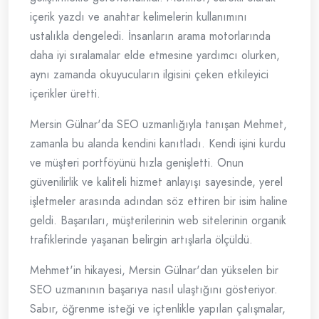
içerik yazdı ve anahtar kelimelerin kullanımını
ustalıkla dengeledi. İnsanların arama motorlarında
daha iyi sıralamalar elde etmesine yardımcı olurken,
aynı zamanda okuyucuların ilgisini çeken etkileyici
içerikler üretti.
Mersin Gülnar'da SEO uzmanlığıyla tanışan Mehmet,
zamanla bu alanda kendini kanıtladı. Kendi işini kurdu
ve müşteri portföyünü hızla genişletti. Onun
güvenilirlik ve kaliteli hizmet anlayışı sayesinde, yerel
işletmeler arasında adından söz ettiren bir isim haline
geldi. Başarıları, müşterilerinin web sitelerinin organik
trafiklerinde yaşanan belirgin artışlarla ölçüldü.
Mehmet'in hikayesi, Mersin Gülnar'dan yükselen bir
SEO uzmanının başarıya nasıl ulaştığını gösteriyor.
Sabır, öğrenme isteği ve içtenlikle yapılan çalışmalar,