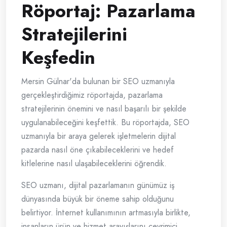
Röportaj: Pazarlama
Stratejilerini
Keşfedin
Mersin Gülnar'da bulunan bir SEO uzmanıyla
gerçekleştirdiğimiz röportajda, pazarlama
stratejilerinin önemini ve nasıl başarılı bir şekilde
uygulanabileceğini keşfettik. Bu röportajda, SEO
uzmanıyla bir araya gelerek işletmelerin dijital
pazarda nasıl öne çıkabileceklerini ve hedef
kitlelerine nasıl ulaşabileceklerini öğrendik.
SEO uzmanı, dijital pazarlamanın günümüz iş
dünyasında büyük bir öneme sahip olduğunu
belirtiyor. İnternet kullanımının artmasıyla birlikte,
insanların ürün ve hizmet arayışlarını çevrimiçi