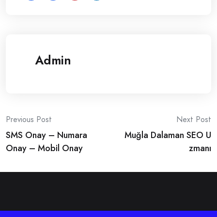
Admin
Post
Previous Post
Next Post
SMS Onay – Numara
Muğla Dalaman SEO U
navigation
Onay – Mobil Onay
zmanı