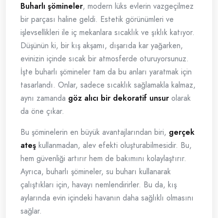
Buharlı şömineler
, modern lüks evlerin vazgeçilmez
bir parçası haline geldi. Estetik görünümleri ve
işlevsellikleri ile iç mekanlara sıcaklık ve şıklık katıyor.
Düşünün ki, bir kış akşamı, dışarıda kar yağarken,
evinizin içinde sıcak bir atmosferde oturuyorsunuz.
İşte buharlı şömineler tam da bu anları yaratmak için
tasarlandı. Onlar, sadece sıcaklık sağlamakla kalmaz,
aynı zamanda
göz alıcı bir dekoratif unsur
olarak
da öne çıkar.
Bu şöminelerin en büyük avantajlarından biri,
gerçek
ateş
kullanmadan, alev efekti oluşturabilmesidir. Bu,
hem güvenliği artırır hem de bakımını kolaylaştırır.
Ayrıca, buharlı şömineler, su buharı kullanarak
çalıştıkları için, havayı nemlendirirler. Bu da, kış
aylarında evin içindeki havanın daha sağlıklı olmasını
sağlar.