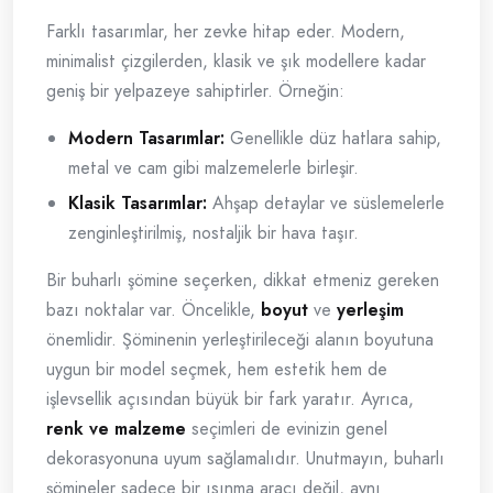
Farklı tasarımlar, her zevke hitap eder. Modern,
minimalist çizgilerden, klasik ve şık modellere kadar
geniş bir yelpazeye sahiptirler. Örneğin:
Modern Tasarımlar:
Genellikle düz hatlara sahip,
metal ve cam gibi malzemelerle birleşir.
Klasik Tasarımlar:
Ahşap detaylar ve süslemelerle
zenginleştirilmiş, nostaljik bir hava taşır.
Bir buharlı şömine seçerken, dikkat etmeniz gereken
bazı noktalar var. Öncelikle,
boyut
ve
yerleşim
önemlidir. Şöminenin yerleştirileceği alanın boyutuna
uygun bir model seçmek, hem estetik hem de
işlevsellik açısından büyük bir fark yaratır. Ayrıca,
renk ve malzeme
seçimleri de evinizin genel
dekorasyonuna uyum sağlamalıdır. Unutmayın, buharlı
şömineler sadece bir ısınma aracı değil, aynı