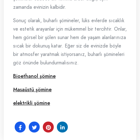
zamanda evinizin kalbidir.
Sonuç olarak, buharlı şömineler, lüks evlerde sıcaklık
ve estetik arayanlar için mükemmel bir tercihtir. Onlar,
hem görsel bir şölen sunar hem de yaşam alanlarınıza
sıcak bir dokunuş katar. Eğer siz de evinizde böyle
bir atmosfer yaratmak istiyorsanız, buharlı şömineleri
göz önünde bulundurmalısınız.
Bioethanol şömine
Masaüstü şömine
elektrikli şömine