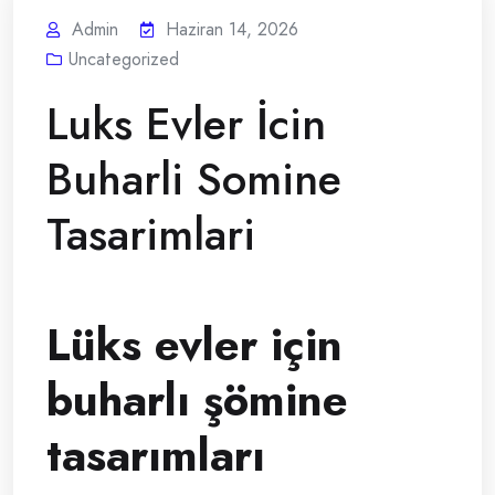
Admin
Haziran 14, 2026
Uncategorized
Luks Evler İcin
Buharli Somine
Tasarimlari
Lüks evler için
buharlı şömine
tasarımları