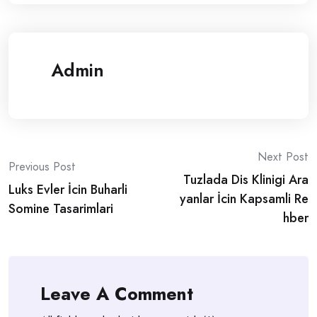
Admin
Post
Next Post
Previous Post
Tuzlada Dis Klinigi Ara
navigation
Luks Evler İcin Buharli
yanlar İcin Kapsamli Re
Somine Tasarimlari
hber
Leave A Comment