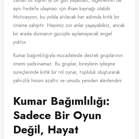
zaman bir kişinin iyi bir gün yaşaması, diğerlerinin de
aynı hedefe ulaşması için ilham kaynağı olabilir.
Motivasyon, bu yolda atılacak her adımda kritik bir
öneme sahiptir. Hepimiz zor anlar yaşayabiliriz, ancak
bir arada durmanın gücüyle aşılamayacak engel
yoktur.
Kumar bağımlılığıyla mücadelede destek gruplarının
önemi yadsınamaz. Bu gruplar, bireylerin iyileşme
süreçlerinde kritik bir rol oynar, topluluk oluşturarak
yalnızlık hissini azaltır ve umudu yeniden alevlendirir.
Kumar Bağımlılığı:
Sadece Bir Oyun
Değil, Hayat