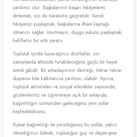
yardımcı olur. Başkalarının başarı hikâyelerini
dinlemek, sizi de harekete geçirebilir. Kendi
hikâyenizi paylaşmak, başkalarına ilham kaynağı
olmanızı sağlar. Unutmayın, duygu yükünü paylaşmak,
hafifletici bir etki yaratır.
Topluluk içinde kuracağınız dostluklar, zor
zamanlarda elinizde tutabileceğiniz güçlü bir hayat
simidi gibidir. Bir arkadaşınızın desteği, tekrar tekrar
düşseniz bile kalkmanıza yardımcı olabilir. Ayrıca,
topluluk aktiviteleri ve sosyal etkinlikler sayesinde,
gözlemleriniz ve öğrenmeye açık bir anlayışla,
bağımlılığın üstesinden geleceğiniz yeni yollar
keşfedebilirsiniz.
Kumar bağımlılığı ile yürüdüğünüz bu yolda, yalnız
olmadığınızı bilmek, topluluğun güç ve dayanışma