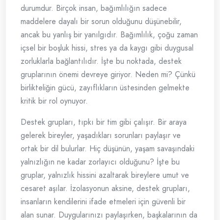
durumdur. Birçok insan, bağımlılığın sadece
maddelere dayalı bir sorun olduğunu düşünebilir,
ancak bu yanlış bir yanılgıdır. Bağımlılık, çoğu zaman
içsel bir boşluk hissi, stres ya da kaygı gibi duygusal
zorluklarla bağlantılıdır. İşte bu noktada, destek
gruplarının önemi devreye giriyor. Neden mi? Çünkü
birlikteliğin gücü, zayıflıkların üstesinden gelmekte
kritik bir rol oynuyor.
Destek grupları, tıpkı bir tim gibi çalışır. Bir araya
gelerek bireyler, yaşadıkları sorunları paylaşır ve
ortak bir dil bulurlar. Hiç düşünün, yaşam savaşındaki
yalnızlığın ne kadar zorlayıcı olduğunu? İşte bu
gruplar, yalnızlık hissini azaltarak bireylere umut ve
cesaret aşılar. İzolasyonun aksine, destek grupları,
insanların kendilerini ifade etmeleri için güvenli bir
alan sunar. Duygularınızı paylaşırken, başkalarının da