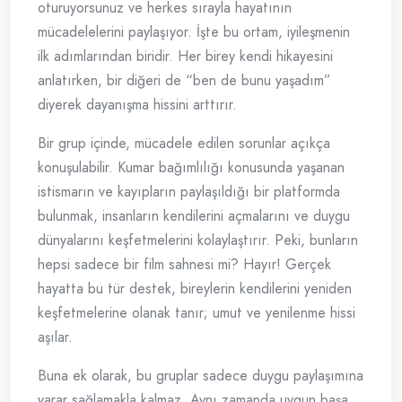
oturuyorsunuz ve herkes sırayla hayatının
mücadelelerini paylaşıyor. İşte bu ortam, iyileşmenin
ilk adımlarından biridir. Her birey kendi hikayesini
anlatırken, bir diğeri de “ben de bunu yaşadım”
diyerek dayanışma hissini arttırır.
Bir grup içinde, mücadele edilen sorunlar açıkça
konuşulabilir. Kumar bağımlılığı konusunda yaşanan
istismarın ve kayıpların paylaşıldığı bir platformda
bulunmak, insanların kendilerini açmalarını ve duygu
dünyalarını keşfetmelerini kolaylaştırır. Peki, bunların
hepsi sadece bir film sahnesi mi? Hayır! Gerçek
hayatta bu tür destek, bireylerin kendilerini yeniden
keşfetmelerine olanak tanır; umut ve yenilenme hissi
aşılar.
Buna ek olarak, bu gruplar sadece duygu paylaşımına
yarar sağlamakla kalmaz. Aynı zamanda uygun başa