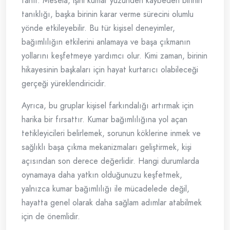
tanır. Mesela, işini kumar yüzünden kaybeden birinin
tanıklığı, başka birinin karar verme sürecini olumlu
yönde etkileyebilir. Bu tür kişisel deneyimler,
bağımlılığın etkilerini anlamaya ve başa çıkmanın
yollarını keşfetmeye yardımcı olur. Kimi zaman, birinin
hikayesinin başkaları için hayat kurtarıcı olabileceği
gerçeği yüreklendiricidir.
Ayrıca, bu gruplar kişisel farkındalığı artırmak için
harika bir fırsattır. Kumar bağımlılığına yol açan
tetikleyicileri belirlemek, sorunun köklerine inmek ve
sağlıklı başa çıkma mekanizmaları geliştirmek, kişi
açısından son derece değerlidir. Hangi durumlarda
oynamaya daha yatkın olduğunuzu keşfetmek,
yalnızca kumar bağımlılığı ile mücadelede değil,
hayatta genel olarak daha sağlam adımlar atabilmek
için de önemlidir.