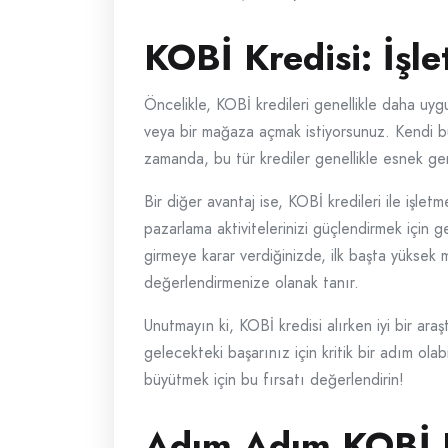
KOBİ Kredisi: İşl
Öncelikle, KOBİ kredileri genellikle daha uygu
veya bir mağaza açmak istiyorsunuz. Kendi büt
zamanda, bu tür krediler genellikle esnek ger
Bir diğer avantaj ise, KOBİ kredileri ile işle
pazarlama aktivitelerinizi güçlendirmek için 
girmeye karar verdiğinizde, ilk başta yüksek 
değerlendirmenize olanak tanır.
Unutmayın ki, KOBİ kredisi alırken iyi bir a
gelecekteki başarınız için kritik bir adım olab
büyütmek için bu fırsatı değerlendirin!
Adım Adım KOBİ Kr