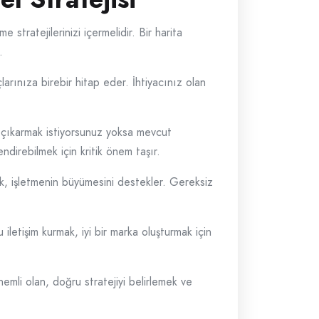
stratejilerinizi içermelidir. Bir harita
.
arınıza birebir hitap eder. İhtiyacınız olan
mü çıkarmak istiyorsunuz yoksa mevcut
ndirebilmek için kritik önem taşır.
mak, işletmenin büyümesini destekler. Gereksiz
 iletişim kurmak, iyi bir marka oluşturmak için
nemli olan, doğru stratejiyi belirlemek ve