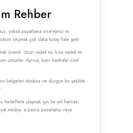
dım Rehber
nuz, yoksa pazarlama stratejinizi mi
edisini seçmek çok daha kolay hale gelir.
mak önemli. Uzun vadeli mi, kısa vadeli mi
en unsurlar. Ayrıca, bazı bankalar özel
ici belgeleri eksiksiz ve düzgün bir şekilde
r.
u hedeflere ulaşmak için bir yol haritası
Sosyal medya, e-posta pazarlama veya