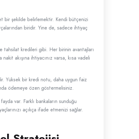
 bir şekilde belirlemektir. Kendi bütçenizi
çalarından biridir. Yine de, sadece ihtiyaç
e tahsilat kredileri gibi. Her birinin avantajları
nakit akışına ihtiyacınız varsa, kısa vadeli
idir. Yüksek bir kredi notu, daha uygun faiz
manında ödemeye özen göstermelisiniz.
 fayda var. Farklı bankaların sunduğu
iyaçlarınızı açıkça ifade etmenizi sağlar.
l Stratejisi