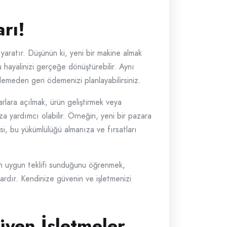
rı!
 yaratır. Düşünün ki, yeni bir makine almak
 hayalinizi gerçeğe dönüştürebilir. Aynı
lemeden geri ödemenizi planlayabilirsiniz.
zarlara açılmak, ürün geliştirmek veya
a yardımcı olabilir. Örneğin, yeni bir pazara
si, bu yükümlülüğü almanıza ve fırsatları
 en uygun teklifi sunduğunu öğrenmek,
klardır. Kendinize güvenin ve işletmenizi
yen İşletmeler