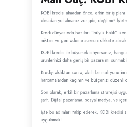
KOBİ kredisi almadan önce, etkin bir iş planı 
olmadan yol almanız zor gibi, değil mi? İşlet
Kredi dünyasında bazıları “büyük balık” iken, 
miktarı ve geri ödeme süresini dikkate alarak 
KOBİ kredisi ile büyümek istiyorsanız, hangi 
ürünlerinizi daha geniş bir pazara mı sunmak i
Krediyi aldıktan sonra, akıllı bir mali yönet
harcamalardan kaçının ve bütçenizi düzenli o
Son olarak, etkili bir pazarlama stratejisi uyg
şart. Dijital pazarlama, sosyal medya, ve içerik
İşte bu adımları takip ederek, KOBİ kredisi sa
uygulamak!