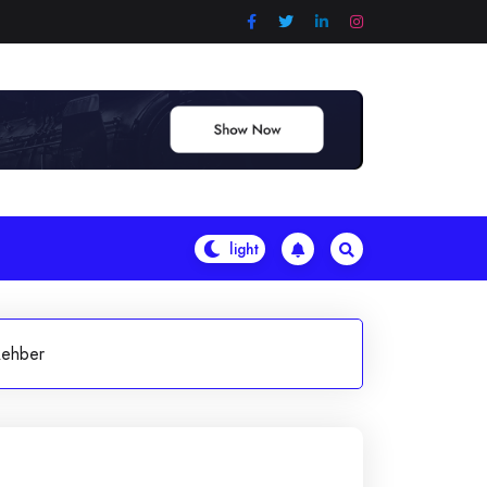
Rehber