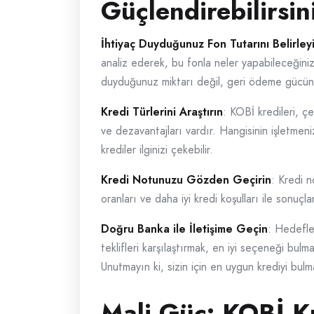
Güçlendirebilirsin
İhtiyaç Duyduğunuz Fon Tutarını Belirley
analiz ederek, bu fonla neler yapabileceğiniz
duyduğunuz miktarı değil, geri ödeme gücün
Kredi Türlerini Araştırın
: KOBİ kredileri, çeş
ve dezavantajları vardır. Hangisinin işletmen
krediler ilginizi çekebilir.
Kredi Notunuzu Gözden Geçirin
: Kredi n
oranları ve daha iyi kredi koşulları ile sonuç
Doğru Banka ile İletişime Geçin
: Hedefle
teklifleri karşılaştırmak, en iyi seçeneği bulm
Unutmayın ki, sizin için en uygun krediyi bulm
Mali Güç: KOBİ Kr