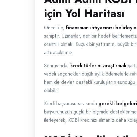
için Yol Haritası
Öncelikle,
finansman ihtiyacınızı belirleyin
sahiptir. Uzmanlar, net bir hedef belirlemeni
orantılı olmalı. Küçük bir yatırımın, büyük bi
artıracaksınız.
Sonrasında,
kredi türlerini araştırmak
şart.
vadeli seçenekler düşük aylık ödemelerle raha
hem de devlet destekli kuruluşların sunduğu f
olabilir!
Kredi başvurusu sırasında
gerekli belgeler
başvurunuzun güçlü bir biçimde desteklenmesi
ilerleyerek, KOBİ kredinizi almanız daha kolay 