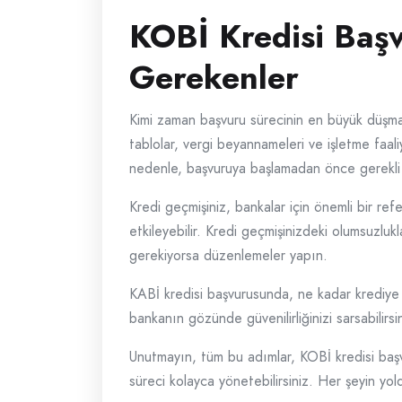
KOBİ Kredisi Başv
Gerekenler
Kimi zaman başvuru sürecinin en büyük düşman
tablolar, vergi beyannameleri ve işletme faal
nedenle, başvuruya başlamadan önce gerekli 
Kredi geçmişiniz, bankalar için önemli bir r
etkileyebilir. Kredi geçmişinizdeki olumsuzl
gerekiyorsa düzenlemeler yapın.
KABİ kredisi başvurusunda, ne kadar krediye
bankanın gözünde güvenilirliğinizi sarsabilirs
Unutmayın, tüm bu adımlar, KOBİ kredisi başvu
süreci kolayca yönetebilirsiniz. Her şeyin y