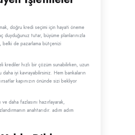
amak, doğru kredi seçimi için hayati öneme
iyaç duyduğunuz tutar, büyüme planlarınızla
z, belki de pazarlama bütçenizi
eli krediler hızlı bir çözüm sunabilirken, uzun
 daha iyi kavrayabilirsiniz. Hem bankaların
rsatlar kapınızın önünde sizi bekliyor
ı ve daha fazlasını hazırlayarak,
ızlandırmanın anahtarıdır. adım adım