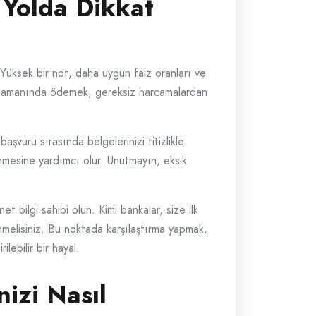
 Yolda Dikkat
. Yüksek bir not, daha uygun faiz oranları ve
ı zamanında ödemek, gereksiz harcamalardan
şvuru sırasında belgelerinizi titizlikle
enmesine yardımcı olur. Unutmayın, eksik
t bilgi sahibi olun. Kimi bankalar, size ilk
nmelisiniz. Bu noktada karşılaştırma yapmak,
lebilir bir hayal.
izi Nasıl