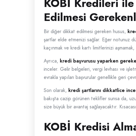
KOBİ Kredileri il
Edilmesi Gereken
Bir diğer dikkat edilmesi gereken husus,
kre
şartlar elde etmenizi sağlar. Eğer notunuz 
kaçınmak ve kredi kartı limitlerinizi aşmamak,
Ayrıca,
kredi başvurusu yaparken gereken
inceler. Gelir belgeleri, vergi levhası ve iş
evrakla yapılan başvurular genellikle geri çe
Son olarak,
kredi şartlarını dikkatlice ince
bakışta cazip görünen teklifler sunsa da, uzu
size büyük bir avantaj sağlayacaktır. Kısacası
KOBİ Kredisi Alma