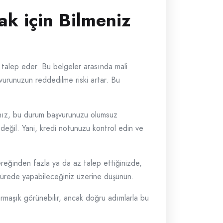
k için Bilmeniz
 talep eder. Bu belgeler arasında mali
şvurunuzun reddedilme riski artar. Bu
sanız, bu durum başvurunuzu olumsuz
değil. Yani, kredi notunuzu kontrol edin ve
eğinden fazla ya da az talep ettiğinizde,
ar sürede yapabileceğiniz üzerine düşünün.
armaşık görünebilir, ancak doğru adımlarla bu