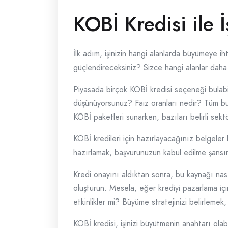
KOBİ Kredisi ile
İlk adım, işinizin hangi alanlarda büyümeye i
güçlendireceksiniz? Sizce hangi alanlar daha 
Piyasada birçok KOBİ kredisi seçeneği bulabil
düşünüyorsunuz? Faiz oranları nedir? Tüm bu
KOBİ paketleri sunarken, bazıları belirli sekt
KOBİ kredileri için hazırlayacağınız belgeler 
hazırlamak, başvurunuzun kabul edilme şansını
Kredi onayını aldıktan sonra, bu kaynağı nasıl
oluşturun. Mesela, eğer krediyi pazarlama iç
etkinlikler mi? Büyüme stratejinizi belirlemek
KOBİ kredisi, işinizi büyütmenin anahtarı olabil