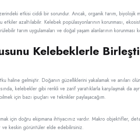
erindeki etkisi ciddi bir sorundur. Ancak, organik tarım, biyoloji
u etkiler azaltılabilir. Kelebek popülasyonlarının korunması, ekosist
ürülebilir tarım uygulamaları ve doğal yaşam alanlarının korunması
usunu Kelebeklerle Birleşti
tutku haline gelmiştir. Doğanın güzelliklerini yakalamak ve anıları 
ında, kelebekler gibi renkli ve zarif yaratıklarla karşılaşmak da ay
ebilmek için bazı ipuçları ve teknikler paylaşacağım.
flamak için doğru ekipmana ihtiyacınız vardır. Makro objektifler, 
t ve keskin görüntüler elde edebilirsiniz.