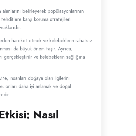
 alanlarını belirleyerek popülasyonlarının
 tehditlere karşı koruma stratejileri
naklarıdır.
meden hareket etmek ve kelebeklerin rahatsız
unması da büyük önem taşır. Ayrıca,
 gerçekleştirilir ve kelebeklerin sağlığına
, insanları doğaya olan ilgilerini
te, onları daha iyi anlamak ve doğal
edir.
tkisi: Nasıl