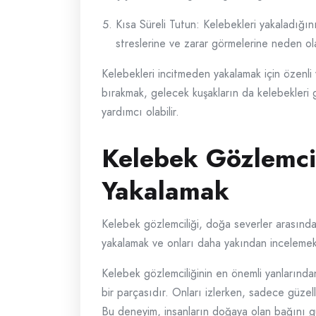
Kısa Süreli Tutun: Kelebekleri yakaladığın
streslerine ve zarar görmelerine neden ola
Kelebekleri incitmeden yakalamak için özenli 
bırakmak, gelecek kuşakların da kelebekleri 
yardımcı olabilir.
Kelebek Gözlemcil
Yakalamak
Kelebek gözlemciliği, doğa severler arasında 
yakalamak ve onları daha yakından incelemekti
Kelebek gözlemciliğinin en önemli yanlarından 
bir parçasıdır. Onları izlerken, sadece güze
Bu deneyim, insanların doğaya olan bağını gü