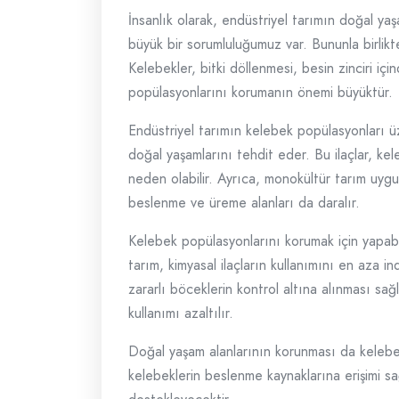
İnsanlık olarak, endüstriyel tarımın doğal ya
büyük bir sorumluluğumuz var. Bununla birlikt
Kelebekler, bitki döllenmesi, besin zinciri iç
popülasyonlarını korumanın önemi büyüktür.
Endüstriyel tarımın kelebek popülasyonları üzer
doğal yaşamlarını tehdit eder. Bu ilaçlar, kel
neden olabilir. Ayrıca, monokültür tarım uygul
beslenme ve üreme alanları da daralır.
Kelebek popülasyonlarını korumak için yapabi
tarım, kimyasal ilaçların kullanımını en aza 
zararlı böceklerin kontrol altına alınması sa
kullanımı azaltılır.
Doğal yaşam alanlarının korunması da kelebek p
kelebeklerin beslenme kaynaklarına erişimi s