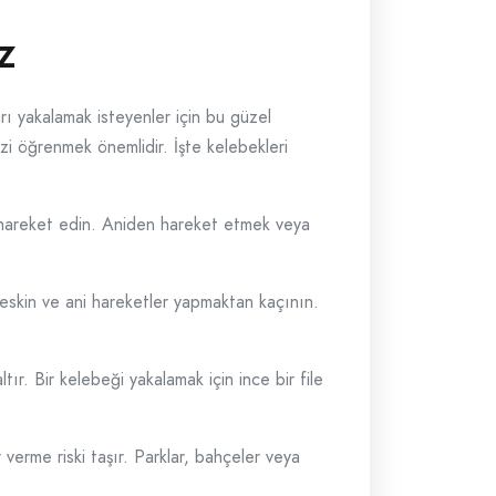
z
arı yakalamak isteyenler için bu güzel
zi öğrenmek önemlidir. İşte kelebekleri
ş hareket edin. Aniden hareket etmek veya
. Keskin ve ani hareketler yapmaktan kaçının.
ır. Bir kelebeği yakalamak için ince bir file
erme riski taşır. Parklar, bahçeler veya