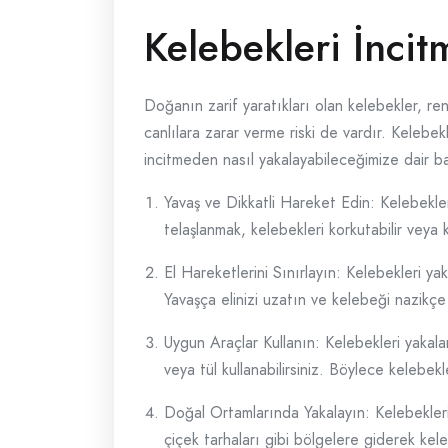
Kelebekleri İncit
Doğanın zarif yaratıkları olan kelebekler, ren
canlılara zarar verme riski de vardır. Kelebe
incitmeden nasıl yakalayabileceğimize dair ba
Yavaş ve Dikkatli Hareket Edin: Kelebekl
telaşlanmak, kelebekleri korkutabilir veya 
El Hareketlerini Sınırlayın: Kelebekleri ya
Yavaşça elinizi uzatın ve kelebeği nazikçe
Uygun Araçlar Kullanın: Kelebekleri yakalam
veya tül kullanabilirsiniz. Böylece kelebek
Doğal Ortamlarında Yakalayın: Kelebekleri
çiçek tarhaları gibi bölgelere giderek kelebe