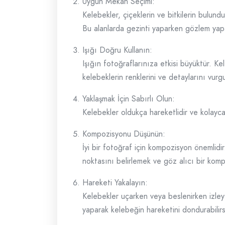
Uygun Mekan Seçimi:
Kelebekler, çiçeklerin ve bitkilerin bulund
Bu alanlarda gezinti yaparken gözlem yapabil
Işığı Doğru Kullanın:
Işığın fotoğraflarınıza etkisi büyüktür. K
kelebeklerin renklerini ve detaylarını vurgu
Yaklaşmak İçin Sabırlı Olun:
Kelebekler oldukça hareketlidir ve kolayca
Kompozisyonu Düşünün:
İyi bir fotoğraf için kompozisyon önemlidir.
noktasını belirlemek ve göz alıcı bir kom
Hareketi Yakalayın:
Kelebekler uçarken veya beslenirken izleyer
yaparak kelebeğin hareketini dondurabilirs