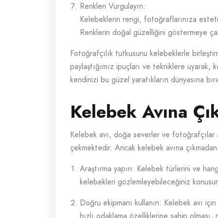
Renkleri Vurgulayın:
Kelebeklerin rengi, fotoğraflarınıza esteti
Renklerin doğal güzelliğini göstermeye çal
Fotoğrafçılık tutkusunu kelebeklerle birleşti
paylaştığımız ipuçları ve tekniklere uyarak, k
kendinizi bu güzel yaratıkların dünyasına bır
Kelebek Avına Çı
Kelebek avı, doğa severler ve fotoğrafçılar ara
çekmektedir. Ancak kelebek avına çıkmadan ö
Araştırma yapın: Kelebek türlerini ve han
kelebekleri gözlemleyebileceğiniz konusun
Doğru ekipmanı kullanın: Kelebek avı için
hızlı odaklama özelliklerine sahip olması, 