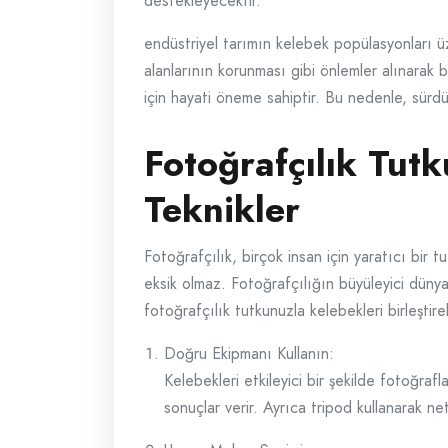
destekleyecektir.
endüstriyel tarımın kelebek popülasyonları üz
alanlarının korunması gibi önlemler alınarak b
için hayati öneme sahiptir. Bu nedenle, sürd
Fotoğrafçılık Tutk
Teknikler
Fotoğrafçılık, birçok insan için yaratıcı bir 
eksik olmaz. Fotoğrafçılığın büyüleyici dünyas
fotoğrafçılık tutkunuzla kelebekleri birleştir
Doğru Ekipmanı Kullanın:
Kelebekleri etkileyici bir şekilde fotoğra
sonuçlar verir. Ayrıca tripod kullanarak ne