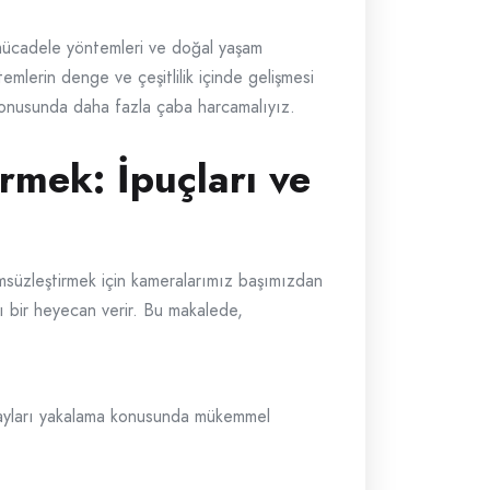
k mücadele yöntemleri ve doğal yaşam
emlerin denge ve çeşitlilik içinde gelişmesi
 konusunda daha fazla çaba harcamalıyız.
rmek: İpuçları ve
ölümsüzleştirmek için kameralarımız başımızdan
rı bir heyecan verir. Bu makalede,
detayları yakalama konusunda mükemmel