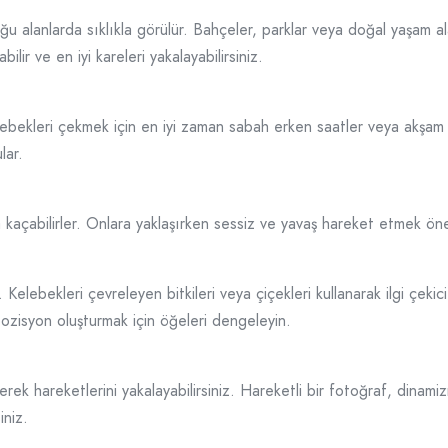
uğu alanlarda sıklıkla görülür. Bahçeler, parklar veya doğal yaşam ala
ir ve en iyi kareleri yakalayabilirsiniz.
elebekleri çekmek için en iyi zaman sabah erken saatler veya akşam 
lar.
 kaçabilirler. Onlara yaklaşırken sessiz ve yavaş hareket etmek öne
 Kelebekleri çevreleyen bitkileri veya çiçekleri kullanarak ilgi çekici
pozisyon oluşturmak için öğeleri dengeleyin.
ek hareketlerini yakalayabilirsiniz. Hareketli bir fotoğraf, dinamizm
iniz.