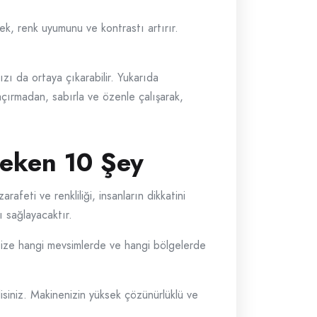
mek, renk uyumunu ve kontrastı artırır.
zı da ortaya çıkarabilir. Yukarıda
Kaçırmadan, sabırla ve özenle çalışarak,
eken 10 Şey
afeti ve renkliliği, insanların dikkatini
 sağlayacaktır.
 size hangi mevsimlerde ve hangi bölgelerde
isiniz. Makinenizin yüksek çözünürlüklü ve