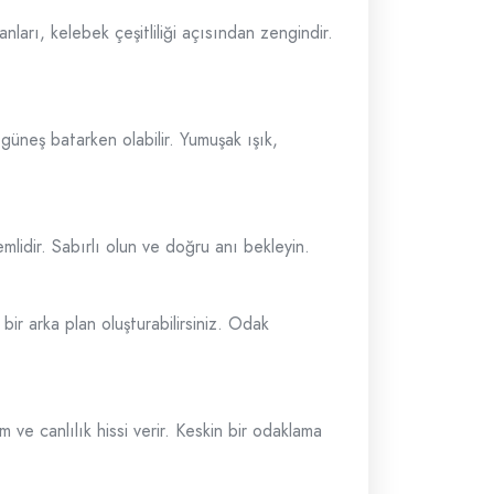
nları, kelebek çeşitliliği açısından zengindir.
güneş batarken olabilir. Yumuşak ışık,
mlidir. Sabırlı olun ve doğru anı bekleyin.
 bir arka plan oluşturabilirsiniz. Odak
 ve canlılık hissi verir. Keskin bir odaklama