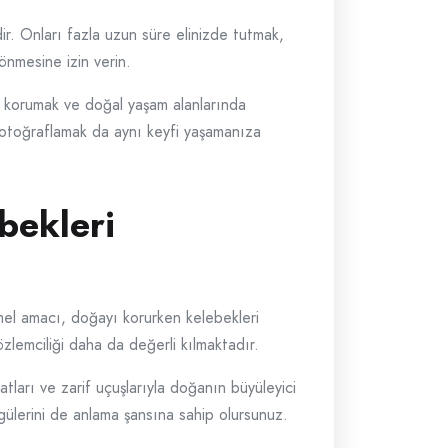
ir. Onları fazla uzun süre elinizde tutmak,
önmesine izin verin.
rı korumak ve doğal yaşam alanlarında
fotoğraflamak da aynı keyfi yaşamanıza
bekleri
emel amacı, doğayı korurken kelebekleri
zlemciliği daha da değerli kılmaktadır.
atları ve zarif uçuşlarıyla doğanın büyüleyici
gülerini de anlama şansına sahip olursunuz.