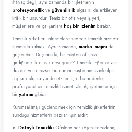
ihtiyaç değil, aynı zamanda bir işletmenin
profesyonellik
ve
güvenilirlik
algısını da etkileyen
kritik bir unsurdur. Temiz bir ofis veya iş yeri,
müşterilere ve çalışanlara
hoş bir izlenim
bırakır.
Temizlik şirketleri, işletmelere sadece temizlik hizmeti
sunmakla kalmaz. Aynı zamanda,
marka imajını
da
güçlendirir. Düşünün ki, bir müşteri ofisinize
girdiğinde ilk olarak neyi görür? Temizlik. Eğer ortam
düzenli ve temizse, bu durum müşterinin sizinle ilgili
algısını olumlu yönde etkiler. İşte bu nedenle,
profesyonel bir temizlik hizmeti almak, işletmeler için
bir
yatırım
gibidir.
Kurumsal imajı güçlendirmek için temizlik şirketlerinin
sunduğu hizmetlerin bazıları şunlardır:
Detaylı Temizlik:
Ofislerin her köşesi temizlenir,