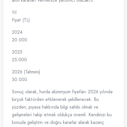
alım kararları vermenize yardımcı olacaktır.
Yıl
Fiyat (TL)
2024
20.000
2025
25.000
2026 (Tahmini)
30.000
Sonuç olarak, hurda alüminyum fiyatları 2026 yılında
birçok faktörden etkilenerek şekillenecek. Bu
yüzden, piyasa hakkında bilgi sahibi olmak ve
gelişmeleri takip etmek oldukça önemli. Kendinizi bu
konuda geliştirin ve doğru kararlar alarak kazanç