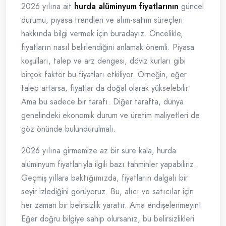
2026 yılına ait
hurda alüminyum fiyatlarının
güncel
durumu, piyasa trendleri ve alım-satım süreçleri
hakkında bilgi vermek için buradayız. Öncelikle,
fiyatların nasıl belirlendiğini anlamak önemli. Piyasa
koşulları, talep ve arz dengesi, döviz kurları gibi
birçok faktör bu fiyatları etkiliyor. Örneğin, eğer
talep artarsa, fiyatlar da doğal olarak yükselebilir.
Ama bu sadece bir tarafı. Diğer tarafta, dünya
genelindeki ekonomik durum ve üretim maliyetleri de
göz önünde bulundurulmalı.
2026 yılına girmemize az bir süre kala, hurda
alüminyum fiyatlarıyla ilgili bazı tahminler yapabiliriz.
Geçmiş yıllara baktığımızda, fiyatların dalgalı bir
seyir izlediğini görüyoruz. Bu, alıcı ve satıcılar için
her zaman bir belirsizlik yaratır. Ama endişelenmeyin!
Eğer doğru bilgiye sahip olursanız, bu belirsizlikleri