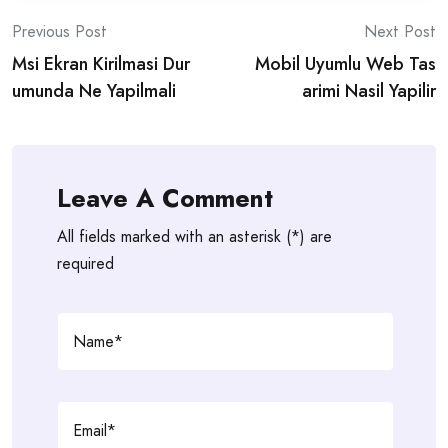
Post
Previous Post
Next Post
Msi Ekran Kirilmasi Dur
Mobil Uyumlu Web Tas
navigation
umunda Ne Yapilmali
arimi Nasil Yapilir
Leave A Comment
All fields marked with an asterisk (*) are
required