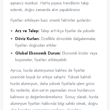
aşmanız mümkün. Hatta piyasa trendlerini takip
ederek, doğru zamanda alım yapabilirsiniz.
Fiyatları etkileyen bazı önemli faktörler şunlardır:
Arz ve Talep:
Talep arttıkça fiyatlar da yükselir.
Döviz Kurları:
Özellikle dövizdeki dalgalanmalar,
fiyatları doğrudan etkiler.
Global Ekonomik Durum:
Ekonomik krizler veya
büyümeler, fiyatları etkileyebilir.
Ayrıca, hurda alüminyumun kalitesi de fiyatlar
üzerinde büyük bir etkiye sahiptir. Yüksek kaliteli
hurda alüminyum, daha yüksek fiyatlarla işlem görür.
Bu nedenle, alım-satım yapmadan önce hurdanızın
kalitesini iyi değerlendirmelisiniz. Sonuç olarak, hurda
alüminyum fiyatları hakkında bilgi sahibi olmak, doğru