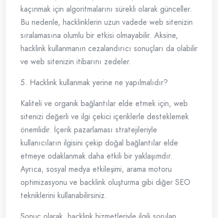
kaçınmak için algoritmalarını sürekli olarak günceller.
Bu nedenle, hacklinklerin uzun vadede web sitenizin
sıralamasına olumlu bir etkisi olmayabilir. Aksine,
hacklink kullanmanın cezalandırıcı sonuçları da olabilir
ve web sitenizin itibarını zedeler.
5. Hacklink kullanmak yerine ne yapılmalıdır?
Kaliteli ve organik bağlantılar elde etmek için, web
sitenizi değerli ve ilgi çekici içeriklerle desteklemek
önemlidir. İçerik pazarlaması stratejileriyle
kullanıcıların ilgisini çekip doğal bağlantılar elde
etmeye odaklanmak daha etkili bir yaklaşımdır.
Ayrıca, sosyal medya etkileşimi, arama motoru
optimizasyonu ve backlink oluşturma gibi diğer SEO
tekniklerini kullanabilirsiniz.
Sonuç olarak, hacklink hizmetleriyle ilgili sorulan