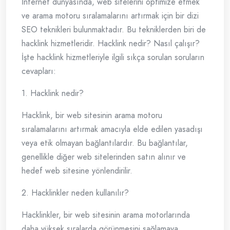
İnternet dünyasında, web sitelerini optimize etmek
ve arama motoru sıralamalarını artırmak için bir dizi
SEO teknikleri bulunmaktadır. Bu tekniklerden biri de
hacklink hizmetleridir. Hacklink nedir? Nasıl çalışır?
İşte hacklink hizmetleriyle ilgili sıkça sorulan soruların
cevapları:
1. Hacklink nedir?
Hacklink, bir web sitesinin arama motoru
sıralamalarını artırmak amacıyla elde edilen yasadışı
veya etik olmayan bağlantılardır. Bu bağlantılar,
genellikle diğer web sitelerinden satın alınır ve
hedef web sitesine yönlendirilir.
2. Hacklinkler neden kullanılır?
Hacklinkler, bir web sitesinin arama motorlarında
daha yüksek sıralarda görünmesini sağlamaya