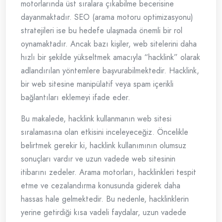
motorlarında üst sıralara çıkabilme becerisine
dayanmaktadır. SEO (arama motoru optimizasyonu)
stratejileri ise bu hedefe ulaşmada önemli bir rol
oynamaktadır. Ancak bazı kişiler, web sitelerini daha
hızlı bir şekilde yükseltmek amacıyla “hacklink” olarak
adlandırılan yöntemlere başvurabilmektedir. Hacklink,
bir web sitesine manipülatif veya spam içerikli
bağlantıları eklemeyi ifade eder.
Bu makalede, hacklink kullanmanın web sitesi
sıralamasına olan etkisini inceleyeceğiz. Öncelikle
belirtmek gerekir ki, hacklink kullanımının olumsuz
sonuçları vardır ve uzun vadede web sitesinin
itibarını zedeler. Arama motorları, hacklinkleri tespit
etme ve cezalandırma konusunda giderek daha
hassas hale gelmektedir. Bu nedenle, hacklinklerin
yerine getirdiği kısa vadeli faydalar, uzun vadede