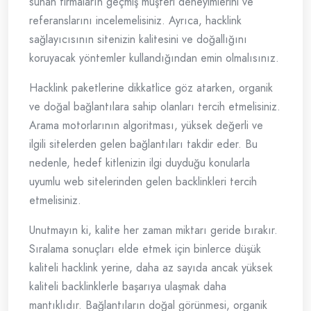
sunan firmaların geçmiş müşteri deneyimlerini ve
referanslarını incelemelisiniz. Ayrıca, hacklink
sağlayıcısının sitenizin kalitesini ve doğallığını
koruyacak yöntemler kullandığından emin olmalısınız.
Hacklink paketlerine dikkatlice göz atarken, organik
ve doğal bağlantılara sahip olanları tercih etmelisiniz.
Arama motorlarının algoritması, yüksek değerli ve
ilgili sitelerden gelen bağlantıları takdir eder. Bu
nedenle, hedef kitlenizin ilgi duyduğu konularla
uyumlu web sitelerinden gelen backlinkleri tercih
etmelisiniz.
Unutmayın ki, kalite her zaman miktarı geride bırakır.
Sıralama sonuçları elde etmek için binlerce düşük
kaliteli hacklink yerine, daha az sayıda ancak yüksek
kaliteli backlinklerle başarıya ulaşmak daha
mantıklıdır. Bağlantıların doğal görünmesi, organik