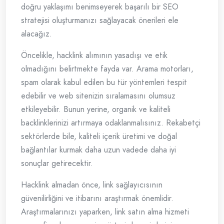
doğru yaklaşımı benimseyerek başarılı bir SEO
stratejisi oluşturmanızı sağlayacak önerileri ele
alacağız.
Öncelikle, hacklink alımının yasadışı ve etik
olmadığını belirtmekte fayda var. Arama motorları,
spam olarak kabul edilen bu tür yöntemleri tespit
edebilir ve web sitenizin sıralamasını olumsuz
etkileyebilir. Bunun yerine, organik ve kaliteli
backlinklerinizi artırmaya odaklanmalısınız. Rekabetçi
sektörlerde bile, kaliteli içerik üretimi ve doğal
bağlantılar kurmak daha uzun vadede daha iyi
sonuçlar getirecektir.
Hacklink almadan önce, link sağlayıcısının
güvenilirliğini ve itibarını araştırmak önemlidir.
Araştırmalarınızı yaparken, link satın alma hizmeti