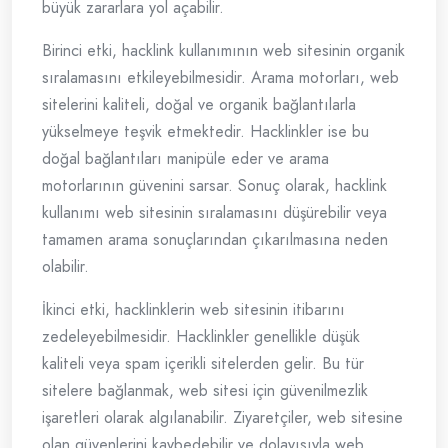
büyük zararlara yol açabilir.
Birinci etki, hacklink kullanımının web sitesinin organik
sıralamasını etkileyebilmesidir. Arama motorları, web
sitelerini kaliteli, doğal ve organik bağlantılarla
yükselmeye teşvik etmektedir. Hacklinkler ise bu
doğal bağlantıları manipüle eder ve arama
motorlarının güvenini sarsar. Sonuç olarak, hacklink
kullanımı web sitesinin sıralamasını düşürebilir veya
tamamen arama sonuçlarından çıkarılmasına neden
olabilir.
İkinci etki, hacklinklerin web sitesinin itibarını
zedeleyebilmesidir. Hacklinkler genellikle düşük
kaliteli veya spam içerikli sitelerden gelir. Bu tür
sitelere bağlanmak, web sitesi için güvenilmezlik
işaretleri olarak algılanabilir. Ziyaretçiler, web sitesine
olan güvenlerini kaybedebilir ve dolayısıyla web