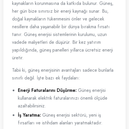
kaynakların korunmasına da katkıda bulunur. Güneş,
her gün bize sınırsız bir enerji kaynağı sunar. Bu,
doğal kaynakların tükenmesini önler ve gelecek
nesillere daha yaşanabilir bir dünya bırakma fırsatı
tanır. Güneş enerjisi sistemlerinin kurulumu, uzun
vadede maliyetleri de düşürür. Bir kez yatırım
yapıldığında, güneş panelleri yıllarca ücretsiz enerji
üretir.
Tabii ki, güneş enerjisinin avantajları sadece bunlarla
sınırlı değil. İşte bazı ek faydaları:
Enerji Faturalarını Düşürme:
Güneş enerjisi
kullanarak elektrik faturalarınızı önemli ölçüde
azaltabilirsiniz.
İş Yaratma:
Güneş enerjisi sektörü, yeni iş
fırsatları ve istihdam alanları yaratmaktadır.