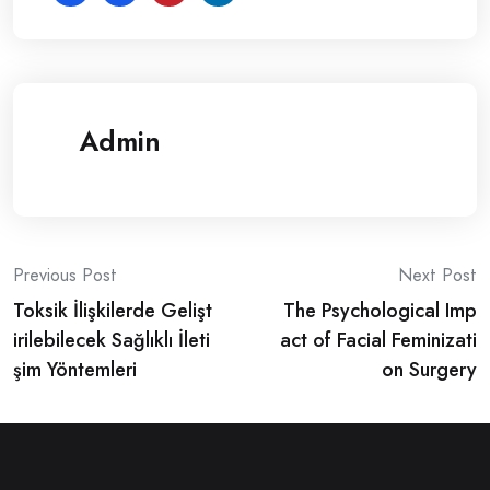
Admin
Post
Previous Post
Next Post
Toksik İlişkilerde Gelişt
The Psychological Imp
navigation
irilebilecek Sağlıklı İleti
act of Facial Feminizati
şim Yöntemleri
on Surgery