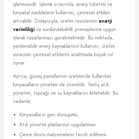
işlenmesidir. İşleme sırasında, enerji tüketimi ve
kimyasal maddelerin kullanımı, çevresel etkileri
artırabilir. Dolayısıyla, üretim tesislerinin
enerji
verimliliği
ve sürdürülebilirlik prensiplerine uygun
olarak tasarlanması gerekmektedir. Bu noktada,
yenilenebilir enerji kaynaklarının kullanımı, üretim
sürecinin çevresel etkilerini azaltmada büyük rol
oynar.
Ayrıca, güneş panellerinin üretiminde kullanılan
kimyasalların yönetimi de önemlidir. Yanlış atık
yönetimi, toprağı ve su kaynaklarını kirletebilir. Bu
nedenle,
Kimyasalların geri dönüşümü
Atık yönetim planlarının uygulanması
Çevre dostu malzemelerin tercih edilmesi