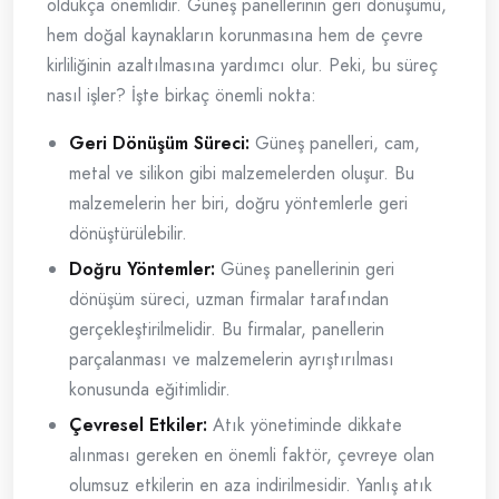
oldukça önemlidir. Güneş panellerinin geri dönüşümü,
hem doğal kaynakların korunmasına hem de çevre
kirliliğinin azaltılmasına yardımcı olur. Peki, bu süreç
nasıl işler? İşte birkaç önemli nokta:
Geri Dönüşüm Süreci:
Güneş panelleri, cam,
metal ve silikon gibi malzemelerden oluşur. Bu
malzemelerin her biri, doğru yöntemlerle geri
dönüştürülebilir.
Doğru Yöntemler:
Güneş panellerinin geri
dönüşüm süreci, uzman firmalar tarafından
gerçekleştirilmelidir. Bu firmalar, panellerin
parçalanması ve malzemelerin ayrıştırılması
konusunda eğitimlidir.
Çevresel Etkiler:
Atık yönetiminde dikkate
alınması gereken en önemli faktör, çevreye olan
olumsuz etkilerin en aza indirilmesidir. Yanlış atık