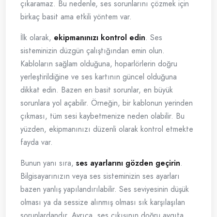
çıkaramaz. Bu nedenle, ses sorunlarını çözmek için
birkaç basit ama etkili yöntem var.
İlk olarak,
ekipmanınızı kontrol edin
. Ses
sisteminizin düzgün çalıştığından emin olun.
Kabloların sağlam olduğuna, hoparlörlerin doğru
yerleştirildiğine ve ses kartının güncel olduğuna
dikkat edin. Bazen en basit sorunlar, en büyük
sorunlara yol açabilir. Örneğin, bir kablonun yerinden
çıkması, tüm sesi kaybetmenize neden olabilir. Bu
yüzden, ekipmanınızı düzenli olarak kontrol etmekte
fayda var.
Bunun yanı sıra,
ses ayarlarını gözden geçirin
.
Bilgisayarınızın veya ses sisteminizin ses ayarları
bazen yanlış yapılandırılabilir. Ses seviyesinin düşük
olması ya da sessize alınmış olması sık karşılaşılan
sorunlardandır. Ayrıca, ses çıkışının doğru aygıta