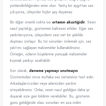
yönlendirildiğinden emin olun. Yanlış bir aygıttan ses
çıkıyorsa, izleyiciler hiçbir şey duyamaz.
Bir diğer önemli nokta ise
ortamın akustiğidir
. Sesin
nasıl yayıldığı, gösterimin kalitesini etkiler. Eğer ses
yankılanıyorsa, izleyicilerin sesi net bir şekilde
duyması zorlaşır. Bu tür sorunları önlemek için, ses
yalıtımı sağlayan malzemeler kullanabilirsiniz.
Örneğin, odanın köşelerine yumuşak malzemeler
koymak yankıyı azaltabilir.
Son olarak,
deneme yapmayı unutmayın
.
Gösterimden önce mutlaka ses sisteminizi test edin.
Arkadaşlarınızdan veya ailenizden yardım
isteyebilirsiniz. Onlar, sesin nasıl geldiğini daha iyi
duyarak size geri bildirim verebilirler. Bu, gösterim
günü geldiğinde olası sorunları en aza indirir.