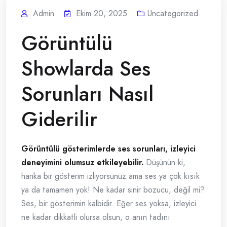
Admin
Ekim 20, 2025
Uncategorized
Görüntülü
Showlarda Ses
Sorunları Nasıl
Giderilir
Görüntülü gösterimlerde ses sorunları, izleyici
deneyimini olumsuz etkileyebilir.
Düşünün ki,
harika bir gösterim izliyorsunuz ama ses ya çok kısık
ya da tamamen yok! Ne kadar sinir bozucu, değil mi?
Ses, bir gösterimin kalbidir. Eğer ses yoksa, izleyici
ne kadar dikkatli olursa olsun, o anın tadını