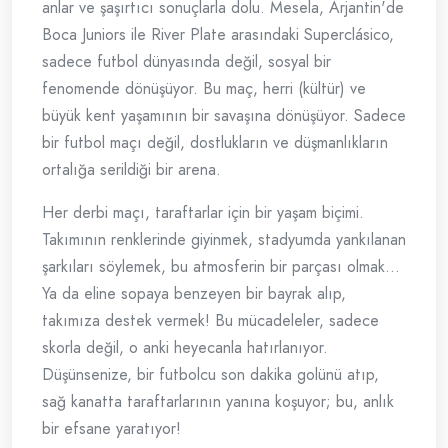
anlar ve şaşırtıcı sonuçlarla dolu. Mesela, Arjantin'de
Boca Juniors ile River Plate arasındaki Superclásico,
sadece futbol dünyasında değil, sosyal bir
fenomende dönüşüyor. Bu maç, herri (kültür) ve
büyük kent yaşamının bir savaşına dönüşüyor. Sadece
bir futbol maçı değil, dostlukların ve düşmanlıkların
ortalığa serildiği bir arena.
Her derbi maçı, taraftarlar için bir yaşam biçimi.
Takımının renklerinde giyinmek, stadyumda yankılanan
şarkıları söylemek, bu atmosferin bir parçası olmak…
Ya da eline sopaya benzeyen bir bayrak alıp,
takımıza destek vermek! Bu mücadeleler, sadece
skorla değil, o anki heyecanla hatırlanıyor.
Düşünsenize, bir futbolcu son dakika golünü atıp,
sağ kanatta taraftarlarının yanına koşuyor; bu, anlık
bir efsane yaratıyor!