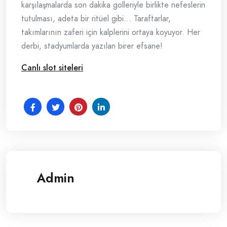
karşılaşmalarda son dakika golleriyle birlikte nefeslerin
tutulması, adeta bir ritüel gibi… Taraftarlar,
takımlarının zaferi için kalplerini ortaya koyuyor. Her
derbi, stadyumlarda yazılan birer efsane!
Canlı slot siteleri
Admin