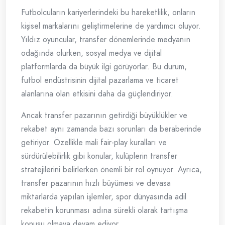
Futbolcuların kariyerlerindeki bu hareketlilik, onların
kişisel markalarını geliştirmelerine de yardımcı oluyor.
Yıldız oyuncular, transfer dönemlerinde medyanın
odağında olurken, sosyal medya ve dijital
platformlarda da büyük ilgi görüyorlar. Bu durum,
futbol endüstrisinin dijital pazarlama ve ticaret
alanlarına olan etkisini daha da güçlendiriyor.
Ancak transfer pazarının getirdiği büyüklükler ve
rekabet aynı zamanda bazı sorunları da beraberinde
getiriyor. Özellikle mali fair-play kuralları ve
sürdürülebilirlik gibi konular, kulüplerin transfer
stratejilerini belirlerken önemli bir rol oynuyor. Ayrıca,
transfer pazarının hızlı büyümesi ve devasa
miktarlarda yapılan işlemler, spor dünyasında adil
rekabetin korunması adına sürekli olarak tartışma
konusu olmaya devam ediyor.