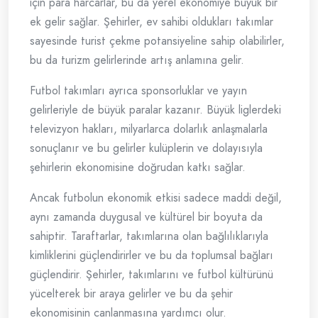
için para harcarlar, bu da yerel ekonomiye büyük bir
ek gelir sağlar. Şehirler, ev sahibi oldukları takımlar
sayesinde turist çekme potansiyeline sahip olabilirler,
bu da turizm gelirlerinde artış anlamına gelir.
Futbol takımları ayrıca sponsorluklar ve yayın
gelirleriyle de büyük paralar kazanır. Büyük liglerdeki
televizyon hakları, milyarlarca dolarlık anlaşmalarla
sonuçlanır ve bu gelirler kulüplerin ve dolayısıyla
şehirlerin ekonomisine doğrudan katkı sağlar.
Ancak futbolun ekonomik etkisi sadece maddi değil,
aynı zamanda duygusal ve kültürel bir boyuta da
sahiptir. Taraftarlar, takımlarına olan bağlılıklarıyla
kimliklerini güçlendirirler ve bu da toplumsal bağları
güçlendirir. Şehirler, takımlarını ve futbol kültürünü
yücelterek bir araya gelirler ve bu da şehir
ekonomisinin canlanmasına yardımcı olur.