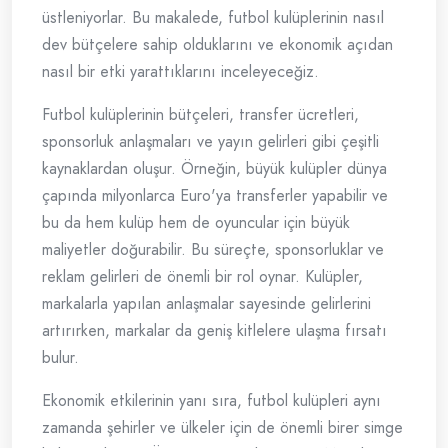
üstleniyorlar. Bu makalede, futbol kulüplerinin nasıl
dev bütçelere sahip olduklarını ve ekonomik açıdan
nasıl bir etki yarattıklarını inceleyeceğiz.
Futbol kulüplerinin bütçeleri, transfer ücretleri,
sponsorluk anlaşmaları ve yayın gelirleri gibi çeşitli
kaynaklardan oluşur. Örneğin, büyük kulüpler dünya
çapında milyonlarca Euro'ya transferler yapabilir ve
bu da hem kulüp hem de oyuncular için büyük
maliyetler doğurabilir. Bu süreçte, sponsorluklar ve
reklam gelirleri de önemli bir rol oynar. Kulüpler,
markalarla yapılan anlaşmalar sayesinde gelirlerini
artırırken, markalar da geniş kitlelere ulaşma fırsatı
bulur.
Ekonomik etkilerinin yanı sıra, futbol kulüpleri aynı
zamanda şehirler ve ülkeler için de önemli birer simge