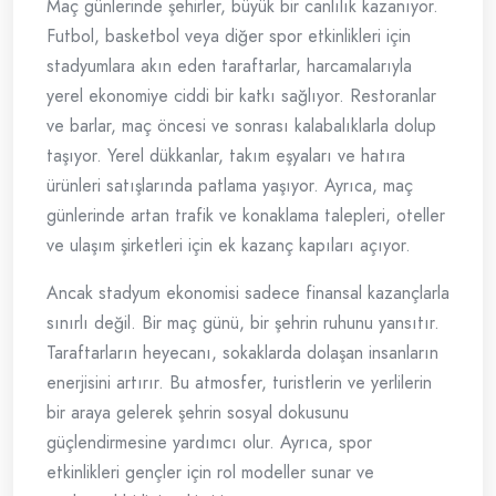
Maç günlerinde şehirler, büyük bir canlılık kazanıyor.
Futbol, basketbol veya diğer spor etkinlikleri için
stadyumlara akın eden taraftarlar, harcamalarıyla
yerel ekonomiye ciddi bir katkı sağlıyor. Restoranlar
ve barlar, maç öncesi ve sonrası kalabalıklarla dolup
taşıyor. Yerel dükkanlar, takım eşyaları ve hatıra
ürünleri satışlarında patlama yaşıyor. Ayrıca, maç
günlerinde artan trafik ve konaklama talepleri, oteller
ve ulaşım şirketleri için ek kazanç kapıları açıyor.
Ancak stadyum ekonomisi sadece finansal kazançlarla
sınırlı değil. Bir maç günü, bir şehrin ruhunu yansıtır.
Taraftarların heyecanı, sokaklarda dolaşan insanların
enerjisini artırır. Bu atmosfer, turistlerin ve yerlilerin
bir araya gelerek şehrin sosyal dokusunu
güçlendirmesine yardımcı olur. Ayrıca, spor
etkinlikleri gençler için rol modeller sunar ve