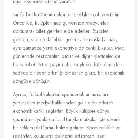
nasıl ekonomik etkiler yaratır?
Bir futbol kulübünün ekonomik etkileri çok çeşitlidir.
Öncelikle, kulüpler maç günlerinde stadyumları
doldurarak bilet gelirleri elde ederler. Bu bilet
gelirleri, sadece kulübün gelirini artırmakla kalmaz,
aynı zamanda yerel ekonomiye de canlılık katar. Maç
günlerinde restoranlar, barlar ve diğer işletmeler de
bu hareketlilikten payını alır. Böylece, futbol maçları
sadece bir spor etkinliği olmaktan çıkıp, bir ekonomik
döngüye dönüşür.
Ayrıca, futbol kulüpleri sponsorluk anlaşmaları
yaparak ve medya haklarından gelir elde ederek
ekonomik katkı sağlarlar. Büyük kulüpler dünya
çapında milyonlarca taraftarıyla markalar için önemli
bir reklam platformu haline gelirler. Sponsorluklar ve
reklamlar, kulüplerin gelirlerini artırırken, aynı