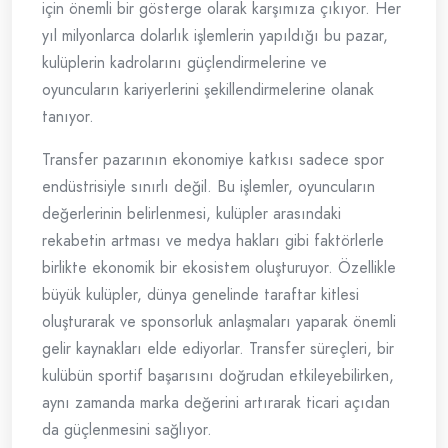
için önemli bir gösterge olarak karşımıza çıkıyor. Her
yıl milyonlarca dolarlık işlemlerin yapıldığı bu pazar,
kulüplerin kadrolarını güçlendirmelerine ve
oyuncuların kariyerlerini şekillendirmelerine olanak
tanıyor.
Transfer pazarının ekonomiye katkısı sadece spor
endüstrisiyle sınırlı değil. Bu işlemler, oyuncuların
değerlerinin belirlenmesi, kulüpler arasındaki
rekabetin artması ve medya hakları gibi faktörlerle
birlikte ekonomik bir ekosistem oluşturuyor. Özellikle
büyük kulüpler, dünya genelinde taraftar kitlesi
oluşturarak ve sponsorluk anlaşmaları yaparak önemli
gelir kaynakları elde ediyorlar. Transfer süreçleri, bir
kulübün sportif başarısını doğrudan etkileyebilirken,
aynı zamanda marka değerini artırarak ticari açıdan
da güçlenmesini sağlıyor.