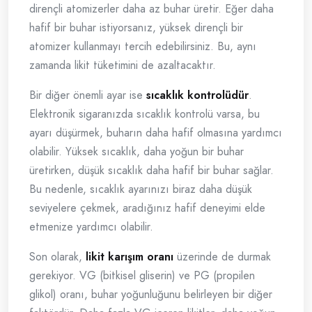
dirençli atomizerler daha az buhar üretir. Eğer daha
hafif bir buhar istiyorsanız, yüksek dirençli bir
atomizer kullanmayı tercih edebilirsiniz. Bu, aynı
zamanda likit tüketimini de azaltacaktır.
Bir diğer önemli ayar ise
sıcaklık kontrolüdür
.
Elektronik sigaranızda sıcaklık kontrolü varsa, bu
ayarı düşürmek, buharın daha hafif olmasına yardımcı
olabilir. Yüksek sıcaklık, daha yoğun bir buhar
üretirken, düşük sıcaklık daha hafif bir buhar sağlar.
Bu nedenle, sıcaklık ayarınızı biraz daha düşük
seviyelere çekmek, aradığınız hafif deneyimi elde
etmenize yardımcı olabilir.
Son olarak,
likit karışım oranı
üzerinde de durmak
gerekiyor. VG (bitkisel gliserin) ve PG (propilen
glikol) oranı, buhar yoğunluğunu belirleyen bir diğer