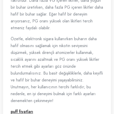
faktördür. Daha fazla VG içeren likitler, daha yoğun
bir buhar üretirken, daha fazla PG içeren likitler daha
hafif bir buhar sağlar. Eğer hafif bir deneyim
arıyorsanız, PG oranı yüksek olan likitleri tercih
etmeniz faydalı olabilir.
Özetle, elektronik sigara kullanırken buharın daha
hafif olmasını sağlamak için nikotin seviyesini
düşürmek, yüksek dirençli atomizerler kullanmak,
sıcaklık ayarını azaltmak ve PG oranı yüksek likitler
tercih etmek gibi ayarları göz önünde
bulundurmalısınız. Bu basit değişikliklerle, daha keyifli
ve hafif bir buhar deneyimi yaşayabilirsiniz.
Unutmayın, her kullanıcının tercihi farklıdır; bu
nedenle, en iyi deneyimi bulmak için farklı ayarları
denemekten çekinmeyin!
puff fiyatları