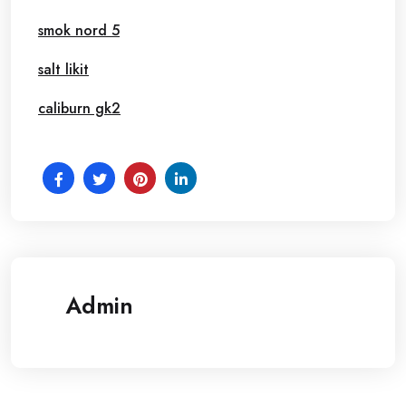
smok nord 5
salt likit
caliburn gk2
Admin