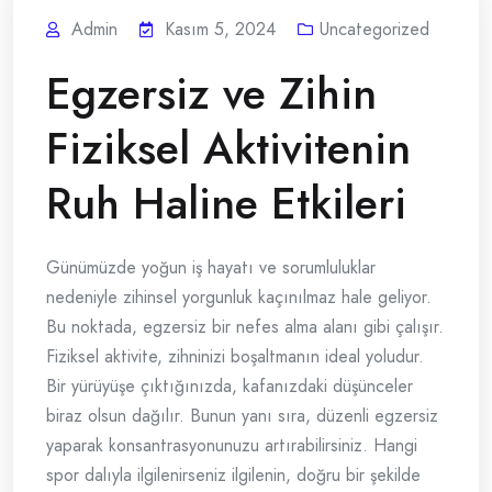
Admin
Kasım 5, 2024
Uncategorized
Egzersiz ve Zihin
Fiziksel Aktivitenin
Ruh Haline Etkileri
Günümüzde yoğun iş hayatı ve sorumluluklar
nedeniyle zihinsel yorgunluk kaçınılmaz hale geliyor.
Bu noktada, egzersiz bir nefes alma alanı gibi çalışır.
Fiziksel aktivite, zihninizi boşaltmanın ideal yoludur.
Bir yürüyüşe çıktığınızda, kafanızdaki düşünceler
biraz olsun dağılır. Bunun yanı sıra, düzenli egzersiz
yaparak konsantrasyonunuzu artırabilirsiniz. Hangi
spor dalıyla ilgilenirseniz ilgilenin, doğru bir şekilde