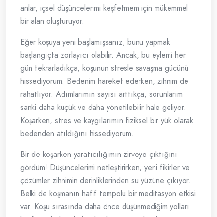
anlar, içsel düşüncelerimi keşfetmem için mükemmel
bir alan oluşturuyor.
Eğer koşuya yeni başlamışsanız, bunu yapmak
başlangıçta zorlayıcı olabilir. Ancak, bu eylemi her
gün tekrarladıkça, koşunun stresle savaşma gücünü
hissediyorum. Bedenim hareket ederken, zihnim de
rahatlıyor. Adımlarımın sayısı arttıkça, sorunlarım
sanki daha küçük ve daha yönetilebilir hale geliyor.
Koşarken, stres ve kaygılarımın fiziksel bir yük olarak
bedenden atıldığını hissediyorum.
Bir de koşarken yaratıcılığımın zirveye çıktığını
gördüm! Düşüncelerimi netleştirirken, yeni fikirler ve
çözümler zihnimin derinliklerinden su yüzüne çıkıyor.
Belki de koşmanın hafif tempolu bir meditasyon etkisi
var. Koşu sırasında daha önce düşünmediğim yolları