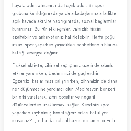
hayata adım atmamızı da teşvik eder. Bir spor
grubuna katıldığınızda ya da arkadaşlarınızla birlikte
açık havada aktivite yaptığınızda, sosyal bağlantılar
kurarsınız. Bu tür etkileşimler, yalnızlık hissini
azaltabilir ve anksiyetenizi hafifletebilir. Hatta çoğu
insan, spor yaparken yaşadıkları sohbetlerin ruhlarına
kattığı enerjiye değinir.
Fiziksel aktivite, zihinsel sağlığımız üzerinde olumlu
etkiler yaratırken, bedenimizi de güçlendirir.
Egzersiz, kaslarımızı çalıştırırken, zihnimizin de daha
net düşünmesine yardımcı olur. Meditasyon benzeri
bir etki yaratarak, zihni boşaltır ve negatif
düşüncelerden uzaklaşmayı sağlar. Kendinizi spor
yaparken kaybolmuş hissettiğiniz anları hatırlıyor
musunuz? İşte bu da, ruhsal huzur bulmanın bir yolu.