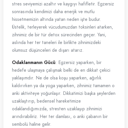
stres seviyemizi azaltır ve kaygıyı hafifletir. Egzersiz
sonrasında kendimizi daha enerjik ve mutlu
hissetmemizin altında yatan neden işte budur.
Üstelik, terleyerek vücudumuzdan toksinleri atarken,
zihnimiz de bir tür detox sürecinden geçer. Yani,
aslında her ter taneleri ile birlikte zihnimizdeki
olumsuz düşünceleri de dışarı atarız.
Odaklanmanın Gücü
: Egzersiz yaparken, bir
hedefe ulaşmaya çalışmak belki de en dikkat çekici
yaklaşımdır. Ne de olsa koşu yaparken, ağırlık
kaldırırken ya da yoga yaparken, zihnimiz tamamen o
anki aktiviteye yoğunlaşır. Dikkatimizi başka şeylerden
uzaklaştırıp, bedensel hareketimize
odaklandığımızda, stresten uzaklaşıp zihnimizi
arındırabiliriz. Her ter damlası, o anki çabanın bir
sembolü haline gelir.