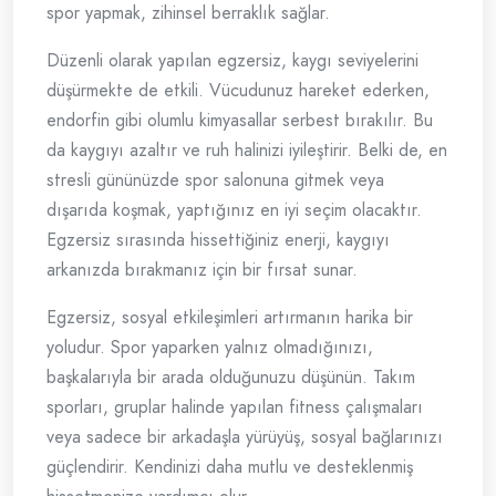
spor yapmak, zihinsel berraklık sağlar.
Düzenli olarak yapılan egzersiz, kaygı seviyelerini
düşürmekte de etkili. Vücudunuz hareket ederken,
endorfin gibi olumlu kimyasallar serbest bırakılır. Bu
da kaygıyı azaltır ve ruh halinizi iyileştirir. Belki de, en
stresli gününüzde spor salonuna gitmek veya
dışarıda koşmak, yaptığınız en iyi seçim olacaktır.
Egzersiz sırasında hissettiğiniz enerji, kaygıyı
arkanızda bırakmanız için bir fırsat sunar.
Egzersiz, sosyal etkileşimleri artırmanın harika bir
yoludur. Spor yaparken yalnız olmadığınızı,
başkalarıyla bir arada olduğunuzu düşünün. Takım
sporları, gruplar halinde yapılan fitness çalışmaları
veya sadece bir arkadaşla yürüyüş, sosyal bağlarınızı
güçlendirir. Kendinizi daha mutlu ve desteklenmiş