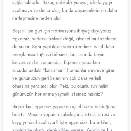
sağlamaktadır. Birkaç dakikalık yürüyüş bile kaygıyı
azaltmaya yardımcı olur; bu da düşüncelerinizin daha
netleşmesine neden olur.
Başarılı bir gün için motivasyona ihtiyaç duyuyoruz.
Egzersiz, sadece fiziksel değil, zihinsel bir tazeleme
de sunar. Spor yaptıktan sonra kendinizi nasıl daha
enerjik hissettiğinizi bilirsiniz; bu, aslında beyin
kimyanızın bir sonucudur. Egzersiz yaparken
vücudunuzdaki “kahraman” hormonlar devreye girer
ve gününüzün geri kalanının çok daha verimli
olmasına yardımcı olur. Peki, bu olumlu ruh halini
gününüzün her anına yaymak istemez misiniz?
Birçok kişi, egzersiz yaparken içsel huzur bulduğunu
belirtir. Mesela yoganın sakinleştirici etkisi, stresi ve
kaygıyı nasıl azaltıyor? İşte egzersizin bu etkileri,
zihninizde olumlu değişiklikler yaratır. Kendinize bu