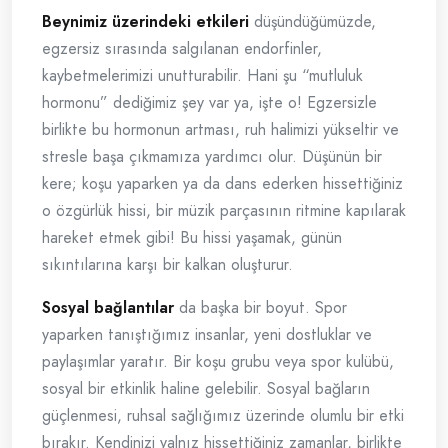
Beynimiz üzerindeki etkileri
düşündüğümüzde,
egzersiz sırasında salgılanan endorfinler,
kaybetmelerimizi unutturabilir. Hani şu “mutluluk
hormonu” dediğimiz şey var ya, işte o! Egzersizle
birlikte bu hormonun artması, ruh halimizi yükseltir ve
stresle başa çıkmamıza yardımcı olur. Düşünün bir
kere; koşu yaparken ya da dans ederken hissettiğiniz
o özgürlük hissi, bir müzik parçasının ritmine kapılarak
hareket etmek gibi! Bu hissi yaşamak, günün
sıkıntılarına karşı bir kalkan oluşturur.
Sosyal bağlantılar
da başka bir boyut. Spor
yaparken tanıştığımız insanlar, yeni dostluklar ve
paylaşımlar yaratır. Bir koşu grubu veya spor kulübü,
sosyal bir etkinlik haline gelebilir. Sosyal bağların
güçlenmesi, ruhsal sağlığımız üzerinde olumlu bir etki
bırakır. Kendinizi yalnız hissettiğiniz zamanlar, birlikte