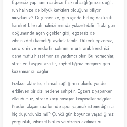
Egzersiz yapmanın sadece fiziksel sağlığınıza değil,
ruh halinize de büyük katkıları olduğunu biliyor
muydunuz? Düşünsenize, gün içinde birkaç dakikalık
hareket bile ruh halinizi anında yükseltebilir. Tıpkı gün
doğumunda açan çiçekler gibi, egzersiz de
zihninizdeki karanlığı aydınlatabilir. Düzenli egzersiz,
serotonin ve endorfin salınımını artırarak kendinizi
daha mutlu hissetmenize yardımcı olur. Bu hormonlar,
stres ve kaygıyı azaltır, kaybettiğiniz enerjinizi geri
kazanmanızı sağlar.
Fiziksel aktivite, zihinsel sağlığınızı olumlu yönde
etkileyen bir dizi nedene sahiptir. Egzersiz yaparken
vücudumuz, strese karşı savaşan kimyasallar salgılar.
Neden akşam saatlerinde spor yapmak istemediğinizi
hiç düşündünüz mü? Çünkü gün boyunca yaşadığınız
yorgunluk, zihinsel birikim ve stresin azalmasını