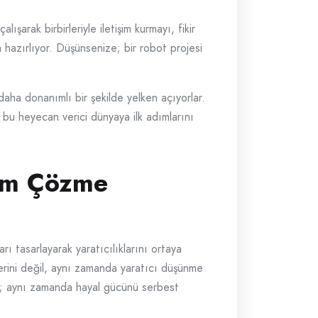
ışarak birbirleriyle iletişim kurmayı, fikir
 hazırlıyor. Düşünsenize; bir robot projesi
aha donanımlı bir şekilde yelken açıyorlar.
n bu heyecan verici dünyaya ilk adımlarını
lem Çözme
ı tasarlayarak yaratıcılıklarını ortaya
lerini değil, aynı zamanda yaratıcı düşünme
ğil; aynı zamanda hayal gücünü serbest