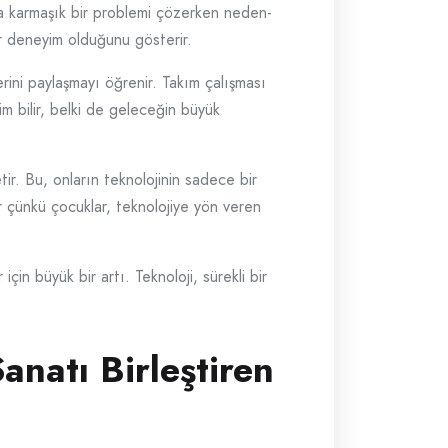
da karmaşık bir problemi çözerken neden-
ir deneyim olduğunu gösterir.
rlerini paylaşmayı öğrenir. Takım çalışması
Kim bilir, belki de geleceğin büyük
r. Bu, onların teknolojinin sadece bir
r çünkü çocuklar, teknolojiye yön veren
in büyük bir artı. Teknoloji, sürekli bir
anatı Birleştiren