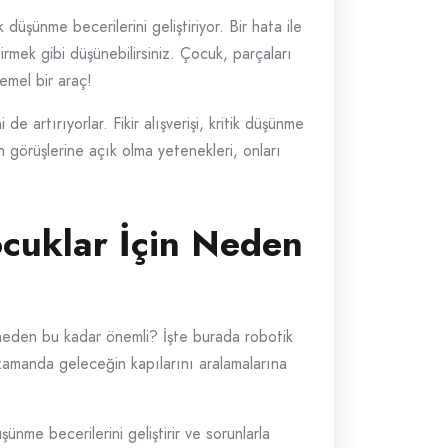
düşünme becerilerini geliştiriyor. Bir hata ile
irmek gibi düşünebilirsiniz. Çocuk, parçaları
emel bir araç!
 de artırıyorlar. Fikir alışverişi, kritik düşünme
n görüşlerine açık olma yetenekleri, onları
cuklar İçin Neden
 neden bu kadar önemli? İşte burada robotik
 zamanda geleceğin kapılarını aralamalarına
şünme becerilerini geliştirir ve sorunlarla