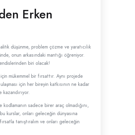
eden Erken
nalitik düşünme, problem çözme ve yaratıcılık
üğünde, onun arkasındaki mantığı öğreniyor.
ndislerinden biri olacak!
i için mükemmel bir fırsattır. Aynı projede
 ulaşması için her bireyin katkısının ne kadar
de kazandırıyor.
n ve kodlamanın sadece birer araç olmadığını,
bu kurslar, onları geleceğin dünyasına
fırsatla tanıştıralım ve onları geleceğin