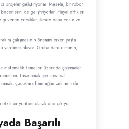
 projeler geliştiriyorlar. Mesela, bir robot
cerilerini de geliştiriyorlar. Hayal ettikleri
e güvenen çocuklar, ileride daha cesur ve
r, takım çalışmasının önemini erken yaşta
ına yardımcı oluyor. Gruba dahil olmanın,
ve matematik temelleri üzerinde çalışmalar
örünümünü tasarlamak için sanatsal
rmanlamak, çocuklara hem eğlenceli hem de
 etkili bir yöntem olarak öne çıkıyor.
yada Başarılı