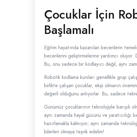
Çocuklar İçin Ro
Başlamalı
Eğitim hayatında kazanılan becerilerin temeli
becerilerini geliştirmelerine yardımcı oluyor
Bu, onu sadece bir kodlayıcı değil, aynı zama
Robotik kodlama kursları genellikle grup çalış
birlikte çalışan çocuklar, ekip olmanın önemin
değerli olduğunu anlıyorlar. Bu, sadece teknik
Günümüz çocuklarının teknolojiyle barışık olm
aynı zamanda hayal gücünü ve yaratıcılığı be
hazırlamakla kalmıyor; aynı zamanda teknolojiy
liderleri olmaya teşvik edelim!