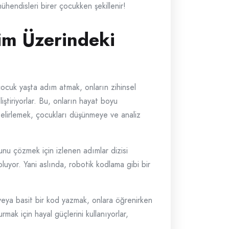
hendisleri birer çocukken şekillenir!
im Üzerindeki
 çocuk yaşta adım atmak, onların zihinsel
iştiriyorlar. Bu, onların hayat boyu
i belirlemek, çocukları düşünmeye ve analiz
nu çözmek için izlenen adımlar dizisi
luyor. Yani aslında, robotik kodlama gibi bir
eya basit bir kod yazmak, onlara öğrenirken
urmak için hayal güçlerini kullanıyorlar,