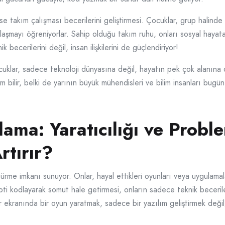
 takım çalışması becerilerini geliştirmesi. Çocuklar, grup halinde çal
laşmayı öğreniyorlar. Sahip olduğu takım ruhu, onları sosyal hayata
becerilerini değil, insan ilişkilerini de güçlendiriyor!
klar, sadece teknoloji dünyasına değil, hayatın pek çok alanına d
m bilir, belki de yarının büyük mühendisleri ve bilim insanları bugü
lama: Yaratıcılığı ve Prob
rtırır?
rme imkanı sunuyor. Onlar, hayal ettikleri oyunları veya uygulamalar
septi kodlayarak somut hale getirmesi, onların sadece teknik beceri
yar ekranında bir oyun yaratmak, sadece bir yazılım geliştirmek de