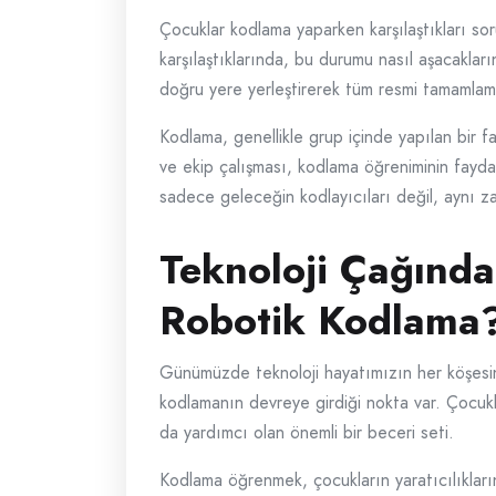
Çocuklar kodlama yaparken karşılaştıkları soru
karşılaştıklarında, bu durumu nasıl aşacakları
doğru yere yerleştirerek tüm resmi tamamlama
Kodlama, genellikle grup içinde yapılan bir faali
ve ekip çalışması, kodlama öğreniminin faydal
sadece geleceğin kodlayıcıları değil, aynı za
Teknoloji Çağınd
Robotik Kodlama
Günümüzde teknoloji hayatımızın her köşesin
kodlamanın devreye girdiği nokta var. Çocukla
da yardımcı olan önemli bir beceri seti.
Kodlama öğrenmek, çocukların yaratıcılıklarını 