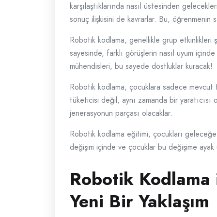
karşılaştıklarında nasıl üstesinden gelecekl
sonuç ilişkisini de kavrarlar. Bu, öğrenmeni
Robotik kodlama, genellikle grup etkinlikleri şe
sayesinde, farklı görüşlerin nasıl uyum içinde 
mühendisleri, bu sayede dostluklar kuracak!
Robotik kodlama, çocuklara sadece mevcut tek
tüketicisi değil, aynı zamanda bir yaratıcısı
jenerasyonun parçası olacaklar.
Robotik kodlama eğitimi, çocukları geleceğe ha
değişim içinde ve çocuklar bu değişime ayak u
Robotik Kodlama il
Yeni Bir Yaklaşım