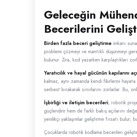
Geleceğin Mühend
Becerilerini Geli
Birden fazla beceri geliştirme
imkanı sunan
problemi çözmeyi ve mantıklı düşünmeyi gerek
bulunur. Zira, kod yazarken karşılaştıkları zo
Yaratıcılık ve hayal gücünün kapılarını a
kalmaz, aynı zamanda kendi fikirlerini hayata g
serbest bırakarak sınırlarını zorlarlar. Bu, o
İşbirliği ve iletişim becerileri
, robotik proj
güçlendirir hem de farklı bakış açılarını değer
yenilikçi yaklaşımlar geliştirme fırsatı bulur;
Çocuklarda robotik kodlama becerileri gelişti