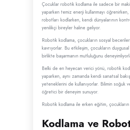
Çocuklar robotik kodlama ile sadece bir makine
yaparken temiz enerji kullanmayı öğrenirken, p
robotları kodlarken, kendi dünyalarının kont
yenilikçi bireyler haline geliyor.
Robotik kodlama, çocukların sosyal becerilerin
kavrıyorlar. Bu etkileşim, çocukların duygusa
birlikte başarmanın mutluluğunu deneyimliyorl
Belki de en heyecan verici yönü, robotik kodl
yaparken, aynı zamanda kendi sanatsal bakış a
yeteneklerini de kullanıyorlar. Bilimin soğuk
öğretici bir deneyim sunuyor.
Robotik kodlama ile erken eğitim, çocukların h
Kodlama ve Roboti