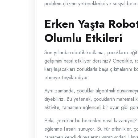
problem çözme yeteneklerini ve sosyal beceril
Erken Yaşta Robot
Olumlu Etkileri
Son yıllarda robotik kodlama, çocukların eğit
gelişimini nasıl etkiliyor dersiniz? Öncelikle,
karşılaşacakları zorluklarla başa çıkmalarını k
etmeye teşvik ediyor.
Aynı zamanda, çocuklar algoritmik düşünmeyi 
diyebiliriz. Bu yetenek, çocukların matematik,
aktivite, tamamen eğlenceli bir oyun gibi gör
Peki, çocuklar bu becerileri nasıl kazanıyo
eğlenme fırsatı sunuyor. Bu tür etkinlikler, çoc
tamamen kendi dünyalarını yaratıyorlar! Haya