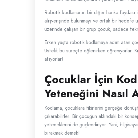
Robotik kodlamanın bir diğer harika faydası ise
alışverişinde bulunmayı ve ortak bir hedefe u
üzerinde çalışan bir grup çocuk, sadece teknik 
Erken yaşta robotik kodlamaya adım atan çocu
Üstelik bu süreçte eğlenirken öğreniyorlar. Ki
atıyorlar!
Çocuklar İçin Kod
Yeteneğini Nasıl A
Kodlama, çocuklara fikirlerini gerçeğe dönüştü
çıkarabilirler. Bir çocuğun aklındaki bir kon
yeteneklerini de güçlendiriyor. Yani, bilgisa
bırakmak demek!