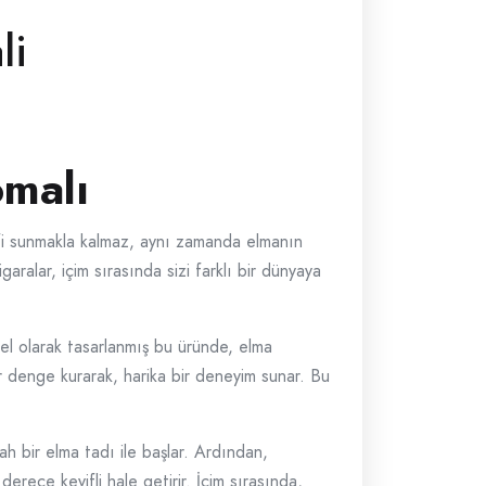
li
omalı
keyfi sunmakla kalmaz, aynı zamanda elmanın
aralar, içim sırasında sizi farklı bir dünyaya
zel olarak tasarlanmış bu üründe, elma
ir denge kurarak, harika bir deneyim sunar. Bu
ah bir elma tadı ile başlar. Ardından,
rece keyifli hale getirir. İçim sırasında,