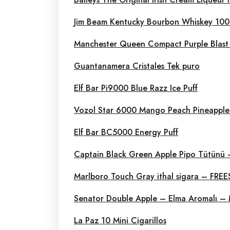
Jim Beam Kentucky Bourbon Whiskey 10
Manchester Queen Compact Purple Blast
Guantanamera Cristales Tek puro
Elf Bar Pi9000 Blue Razz Ice Puff
Vozol Star 6000 Mango Peach Pineapple 
Elf Bar BC5000 Energy Puff
Captain Black Green Apple Pipo Tütünü –
Marlboro Touch Gray ithal sigara – FRE
Senator Double Apple – Elma Aromalı – 
La Paz 10 Mini Cigarillos