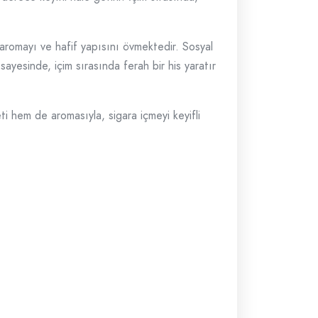
 aromayı ve hafif yapısını övmektedir. Sosyal
sayesinde, içim sırasında ferah bir his yaratır
 hem de aromasıyla, sigara içmeyi keyifli