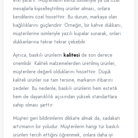
etki yaratır. Müşterilerin kendi isimleriyle ya da özel
mesajlarla kişiselleştirilmiş ürünler alması, onlara
kendilerini özel hissettirir. Bu durum, markaya olan
bağlılıklarını güçlendirir. Örneğin, bir kahve dükkanı,
müşterilerine isimleriyle yazılı kupalar sunarak, onları
dükkanlarına tekrar tekrar çekebilir.
Ayrıca, baskılı ürünlerin
kalitesi
de son derece
önemlidir. Kaliteli malzemelerden üretilmiş ürünler,
müşterilere değerli olduklarını hissettirir. Düşük
kaliteli ürünler ise tam tersine, markanın itibarını
zedeler. Bu nedenle, baskılı ürünlerin hem estetik
hem de dayanıklılık açısından yüksek standartlara
sahip olması şarttır.
Müşteri geri bildirimlerini dikkate almak da, sadakati
artırmanın bir yoludur. Müşterilerin hangi tür baskılı
ürünleri tercih ettiğini öğrenmek, onlara daha iyi