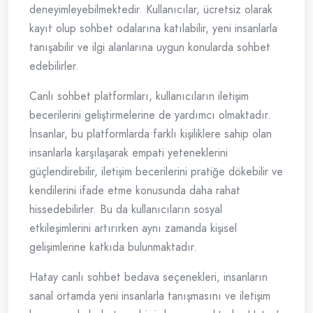
deneyimleyebilmektedir. Kullanıcılar, ücretsiz olarak
kayıt olup sohbet odalarına katılabilir, yeni insanlarla
tanışabilir ve ilgi alanlarına uygun konularda sohbet
edebilirler.
Canlı sohbet platformları, kullanıcıların iletişim
becerilerini geliştirmelerine de yardımcı olmaktadır.
İnsanlar, bu platformlarda farklı kişiliklere sahip olan
insanlarla karşılaşarak empati yeteneklerini
güçlendirebilir, iletişim becerilerini pratiğe dökebilir ve
kendilerini ifade etme konusunda daha rahat
hissedebilirler. Bu da kullanıcıların sosyal
etkileşimlerini artırırken aynı zamanda kişisel
gelişimlerine katkıda bulunmaktadır.
Hatay canlı sohbet bedava seçenekleri, insanların
sanal ortamda yeni insanlarla tanışmasını ve iletişim