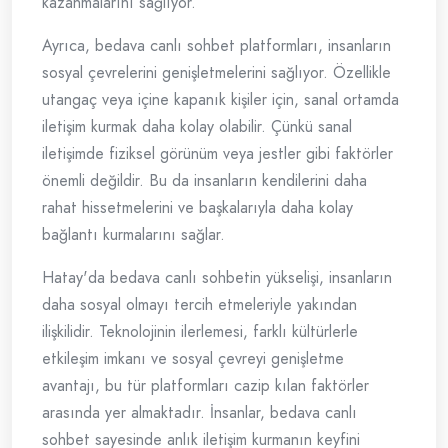
kazanmalarını sağlıyor.
Ayrıca, bedava canlı sohbet platformları, insanların
sosyal çevrelerini genişletmelerini sağlıyor. Özellikle
utangaç veya içine kapanık kişiler için, sanal ortamda
iletişim kurmak daha kolay olabilir. Çünkü sanal
iletişimde fiziksel görünüm veya jestler gibi faktörler
önemli değildir. Bu da insanların kendilerini daha
rahat hissetmelerini ve başkalarıyla daha kolay
bağlantı kurmalarını sağlar.
Hatay'da bedava canlı sohbetin yükselişi, insanların
daha sosyal olmayı tercih etmeleriyle yakından
ilişkilidir. Teknolojinin ilerlemesi, farklı kültürlerle
etkileşim imkanı ve sosyal çevreyi genişletme
avantajı, bu tür platformları cazip kılan faktörler
arasında yer almaktadır. İnsanlar, bedava canlı
sohbet sayesinde anlık iletişim kurmanın keyfini