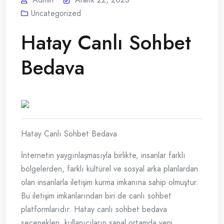
Uncategorized
Hatay Canlı Sohbet
Bedava
Hatay Canlı Sohbet Bedava
İnternetin yaygınlaşmasıyla birlikte, insanlar farklı
bölgelerden, farklı kültürel ve sosyal arka planlardan
olan insanlarla iletişim kurma imkanına sahip olmuştur.
Bu iletişim imkanlarından biri de canlı sohbet
platformlarıdır. Hatay canlı sohbet bedava
seçenekleri, kullanıcıların sanal ortamda yeni