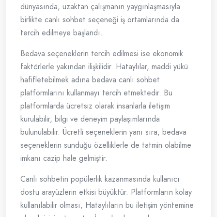
dünyasında, uzaktan çalışmanın yaygınlaşmasıyla
birlikte canlı sohbet seçeneği iş ortamlarında da
tercih edilmeye başlandı.
Bedava seçeneklerin tercih edilmesi ise ekonomik
faktörlerle yakından ilişkilidir. Hataylılar, maddi yükü
hafifletebilmek adına bedava canlı sohbet
platformlarını kullanmayı tercih etmektedir. Bu
platformlarda ücretsiz olarak insanlarla iletişim
kurulabilir, bilgi ve deneyim paylaşımlarında
bulunulabilir. Ücretli seçeneklerin yanı sıra, bedava
seçeneklerin sunduğu özelliklerle de tatmin olabilme
imkanı cazip hale gelmiştir.
Canlı sohbetin popülerlik kazanmasında kullanıcı
dostu arayüzlerin etkisi büyüktür. Platformların kolay
kullanılabilir olması, Hataylıların bu iletişim yöntemine