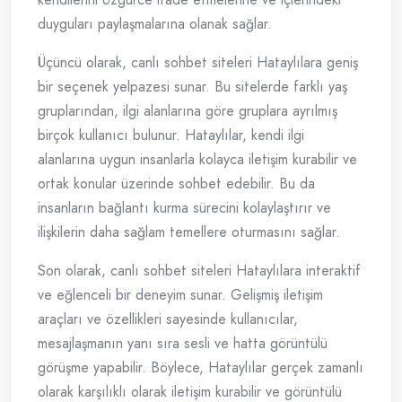
duyguları paylaşmalarına olanak sağlar.
Üçüncü olarak, canlı sohbet siteleri Hataylılara geniş
bir seçenek yelpazesi sunar. Bu sitelerde farklı yaş
gruplarından, ilgi alanlarına göre gruplara ayrılmış
birçok kullanıcı bulunur. Hataylılar, kendi ilgi
alanlarına uygun insanlarla kolayca iletişim kurabilir ve
ortak konular üzerinde sohbet edebilir. Bu da
insanların bağlantı kurma sürecini kolaylaştırır ve
ilişkilerin daha sağlam temellere oturmasını sağlar.
Son olarak, canlı sohbet siteleri Hataylılara interaktif
ve eğlenceli bir deneyim sunar. Gelişmiş iletişim
araçları ve özellikleri sayesinde kullanıcılar,
mesajlaşmanın yanı sıra sesli ve hatta görüntülü
görüşme yapabilir. Böylece, Hataylılar gerçek zamanlı
olarak karşılıklı olarak iletişim kurabilir ve görüntülü