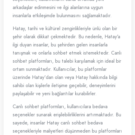
arkadaşlar edinmesini ve ilgi alanlarına uygun
insanlarla etkileşimde bulunmasını sağlamaktadır.
Hatay, tarihi ve kültürel zenginlikleriyle ünlü olan bir
şehir olarak dikkat çekmektedir. Bu nedenle, Hatay'a
ilgi duyan insanlar, bu şehirden gelen insanlarla
tanışmak ve onlarla sohbet etmek istemektedir. Canlı
sohbet platformları, bu talebi karşılamak için ideal bir
ortam sunmaktadır. Kullanıcılar, bu platformlar
üzerinde Hatay'dan olan veya Hatay hakkında bilgi
sahibi olan kişilerle iletişime geçebilir, deneyimlerini
paylaşabilir ve yeni bağlantılar kurabilirler.
Canlı sohbet platformları, kullanıcılara bedava
seçenekler sunarak erişilebilirliklerini artırmaktadır. Bu
sayede, insanlar Hatay canlı sohbet bedava
seçenekleriyle maliyetleri düşünmeden bu platformları